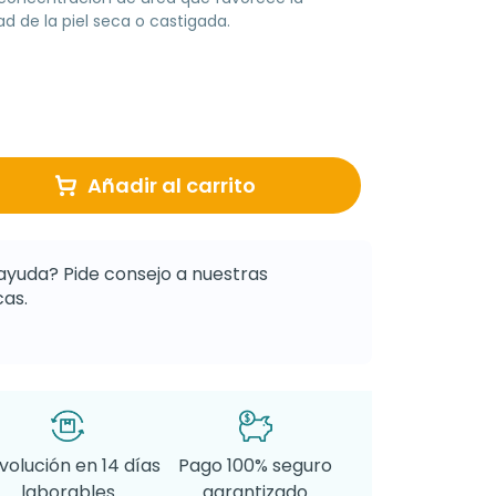
d de la piel seca o castigada.
Añadir al carrito
ayuda? Pide consejo a nuestras
as.
volución en 14 días
Pago 100% seguro
laborables
garantizado