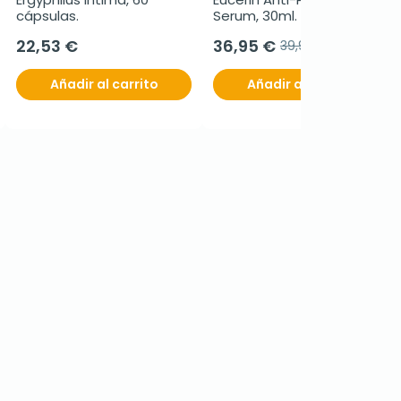
cápsulas.
Serum, 30ml.
22,53 €
36,95 €
39,95 €
Añadir al carrito
Añadir al carrito