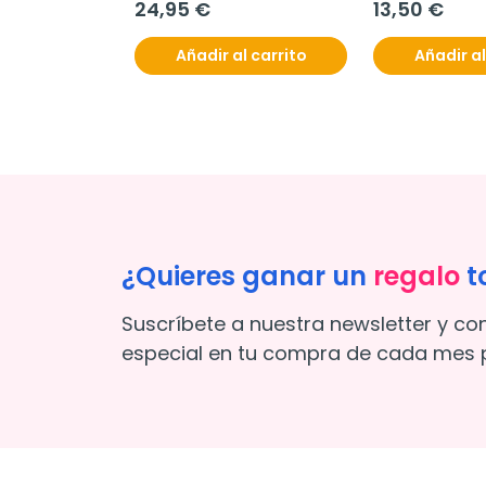
24,95 €
13,50 €
l carrito
Añadir al carrito
Añadir al
¿Quieres ganar un
regalo
t
Suscríbete a nuestra newsletter y co
especial en tu compra de cada mes p