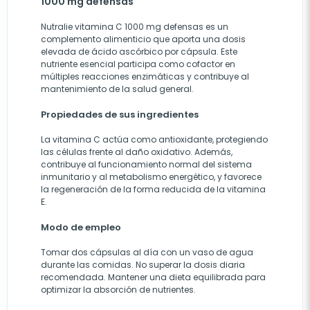
1000 mg defensas
Nutralie vitamina C 1000 mg defensas es un
complemento alimenticio que aporta una dosis
elevada de ácido ascórbico por cápsula. Este
nutriente esencial participa como cofactor en
múltiples reacciones enzimáticas y contribuye al
mantenimiento de la salud general.
Propiedades de sus ingredientes
La vitamina C actúa como antioxidante, protegiendo
las células frente al daño oxidativo. Además,
contribuye al funcionamiento normal del sistema
inmunitario y al metabolismo energético, y favorece
la regeneración de la forma reducida de la vitamina
E.
Modo de empleo
Tomar dos cápsulas al día con un vaso de agua
durante las comidas. No superar la dosis diaria
recomendada. Mantener una dieta equilibrada para
optimizar la absorción de nutrientes.