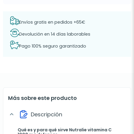
Envíos gratis en pedidos +65€
Devolución en 14 días laborables
Pago 100% seguro garantizado
Más sobre este producto
Descripción
expand_more
Qué es y para qué sirve Nutralie vitamina C