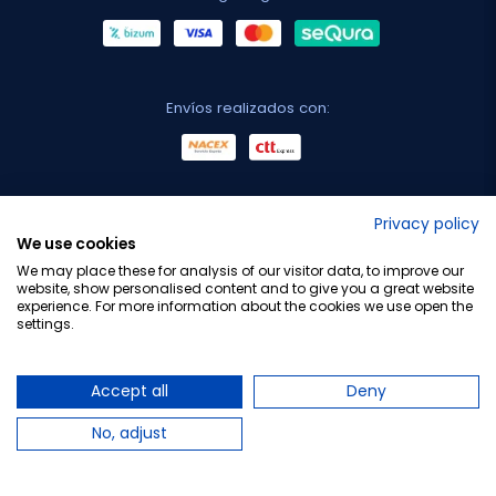
Envíos realizados con:
No lo decimos nosotros...
Privacy policy
We use cookies
¡Tu opinión es importante!
We may place these for analysis of our visitor data, to improve our
website, show personalised content and to give you a great website
experience. For more information about the cookies we use open the
settings.
Copyright © 2010-2026 Farmacia Barata S.L. Todos los
derechos reservados.
Accept all
Deny
No, adjust