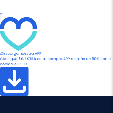
x
¡Descarga nuestra APP!
Consigue
3€ EXTRA
en tu compra APP de más de 50€ con el
código APP-FB