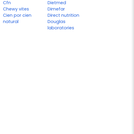
Cfn
Dietmed
Chewy vites
Dimefar
Cien por cien
Direct nutrition
natural
Douglas
laboratories