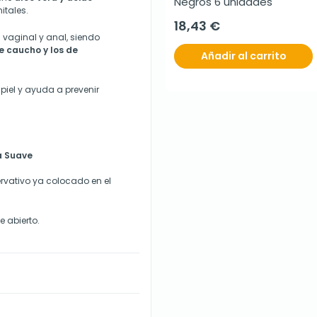
Negros 6 unidades
itales.
18,43 €
a vaginal y anal, siendo
e caucho y los de
Añadir al carrito
 piel y ayuda a prevenir
a Suave
ervativo ya colocado en el
 abierto.