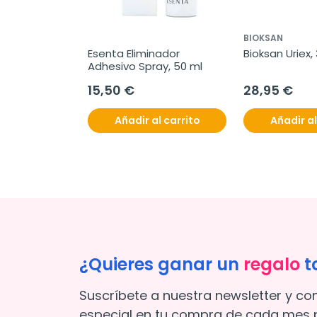
BIOKSAN
Esenta Eliminador 
Bioksan Uriex,
Adhesivo Spray, 50 ml
15,50 €
28,95 €
Añadir al carrito
Añadir al
¿Quieres ganar un
regalo
t
Suscríbete a nuestra newsletter y co
especial en tu compra de cada mes p