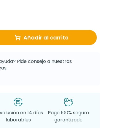
Añadir al carrito
ayuda? Pide consejo a nuestras
as.
volución en 14 días
Pago 100% seguro
laborables
garantizado