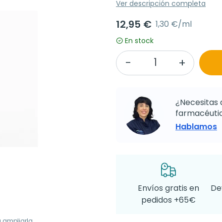
Ver descripción completa
12,95 €
1,30 €/ml
En stock
¿Necesitas 
farmacéutic
Hablamos
Envíos gratis en
De
pedidos +65€
a ampliarla