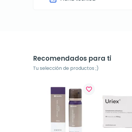
Recomendados para ti
Tu selección de productos ;)
favorite_border