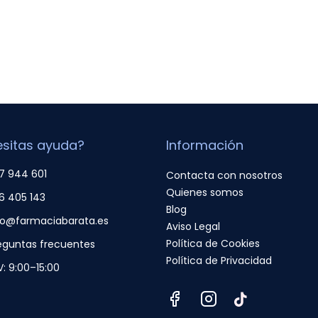
sitas ayuda?
Información
7 944 601
Contacta con nosotros
Quienes somos
6 405 143
Blog
fo@farmaciabarata.es
Aviso Legal
Política de Cookies
eguntas frecuentes
Política de Privacidad
V: 9:00–15:00