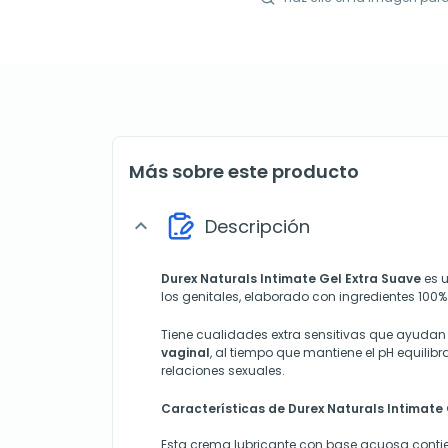
Más sobre este producto
Descripción
expand_more
Durex Naturals Intimate Gel Extra Suave
es u
los genitales, elaborado con ingredientes 100%
Tiene cualidades extra sensitivas que ayudan
vaginal
, al tiempo que mantiene el pH equilibra
relaciones sexuales.
Características de Durex Naturals Intimate 
Esta crema lubricante con base acuosa conti