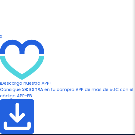
x
¡Descarga nuestra APP!
Consigue
3€ EXTRA
en tu compra APP de más de 50€ con el
código APP-FB