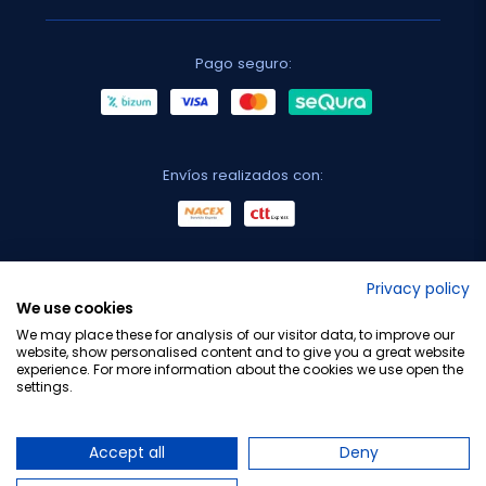
Pago seguro:
Envíos realizados con:
No lo decimos nosotros...
Privacy policy
We use cookies
¡Tu opinión es importante!
We may place these for analysis of our visitor data, to improve our
website, show personalised content and to give you a great website
experience. For more information about the cookies we use open the
settings.
Copyright © 2010-2026 Farmacia Barata S.L. Todos los
derechos reservados.
Accept all
Deny