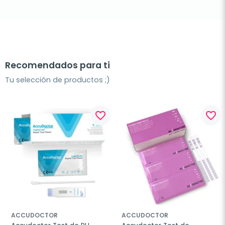
Recomendados para ti
Tu selección de productos ;)
favorite_border
favorite_border
ACCUDOCTOR
ACCUDOCTOR