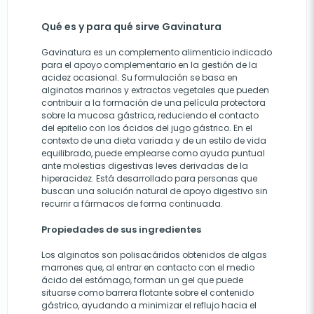
Qué es y para qué sirve Gavinatura
Gavinatura es un complemento alimenticio indicado
para el apoyo complementario en la gestión de la
acidez ocasional. Su formulación se basa en
alginatos marinos y extractos vegetales que pueden
contribuir a la formación de una película protectora
sobre la mucosa gástrica, reduciendo el contacto
del epitelio con los ácidos del jugo gástrico. En el
contexto de una dieta variada y de un estilo de vida
equilibrado, puede emplearse como ayuda puntual
ante molestias digestivas leves derivadas de la
hiperacidez. Está desarrollado para personas que
buscan una solución natural de apoyo digestivo sin
recurrir a fármacos de forma continuada.
Propiedades de sus ingredientes
Los alginatos son polisacáridos obtenidos de algas
marrones que, al entrar en contacto con el medio
ácido del estómago, forman un gel que puede
situarse como barrera flotante sobre el contenido
gástrico, ayudando a minimizar el reflujo hacia el