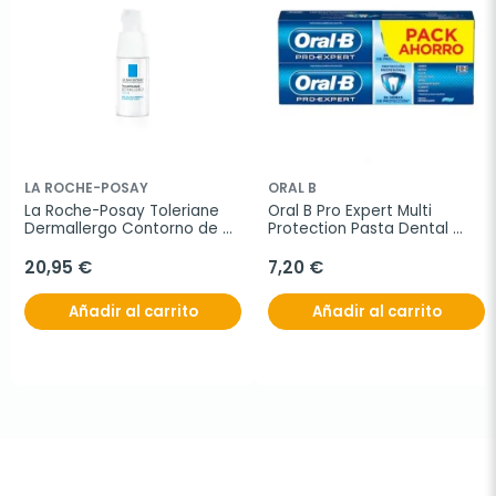
LA ROCHE-POSAY
ORAL B
La Roche-Posay Toleriane 
Oral B Pro Expert Multi 
Dermallergo Contorno de 
Protection Pasta Dental 
Ojos, 20ml
DUPLO
20,95 €
7,20 €
Añadir al carrito
Añadir al carrito