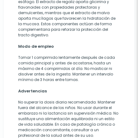
esófago. El extracto de regaliz aporta glicirrina y
flavonoides con propiedades protectoras y
demulcentes, mientras que el extracto de malva
aporta mucílagos que favorecen la hidratación de
la mucosa. Estos componentes actúan de forma
complementaria para reforzar la protección del
tracto digestivo.
Modo de empleo
Tomar 1 comprimido lentamente después de cada
comida principal y antes de acostarse, hasta un
máximo de 4 comprimidos al día. No masticar ni
disolver antes de la ingesta. Mantener un intervalo
mínimo de 3 horas entre tomas.
Advertencias
No superar la dosis diaria recomendada. Mantener
fuera del alcance de los niños. No usar durante el
embarazo ni la lactancia sin supervisión médica. No
sustituye una alimentación equilibrada ni un estilo
de vida saludable. En caso de patología crónica o
medicación concomitante, consultar a un
profesional de la salud antes de su uso.