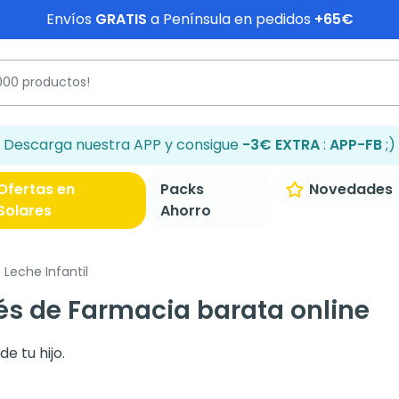
Envíos
GRATIS
a Península en pedidos
+65€
Descarga nuestra APP y consigue
-3€ EXTRA
:
APP-FB
;)
Ofertas en
Packs
Novedades
Solares
Ahorro
Leche Infantil
bés de Farmacia barata online
e tu hijo.