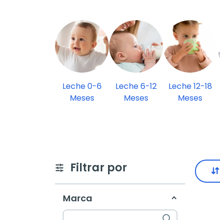
Leche 0-6
Leche 6-12
Leche 12-18
Meses
Meses
Meses
Filtrar por
Marca