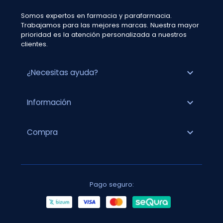
Somos expertos en farmacia y parafarmacia.
Trabajamos para las mejores marcas. Nuestra mayor
prioridad es la atención personalizada a nuestros
clientes.
expand_more
¿Necesitas ayuda?
expand_more
Información
expand_more
Compra
Pago seguro: