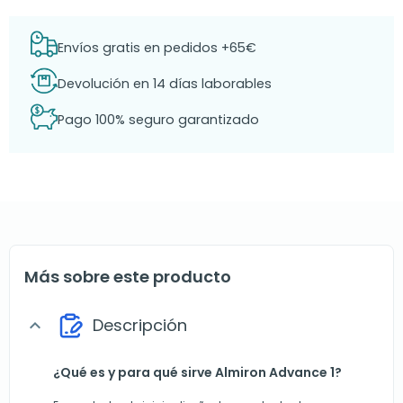
Envíos gratis en pedidos +65€
Devolución en 14 días laborables
Pago 100% seguro garantizado
Más sobre este producto
Descripción
expand_more
¿Qué es y para qué sirve Almiron Advance 1?