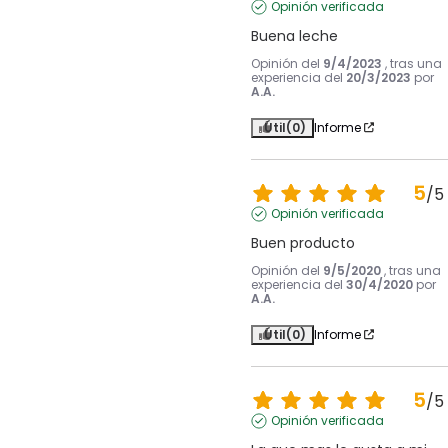
Opinión verificada
Buena leche
Opinión del
9/4/2023
, tras una
experiencia del
20/3/2023
por
A.A.
Útil
(0)
Informe
5
/
5
Opinión verificada
Buen producto
Opinión del
9/5/2020
, tras una
experiencia del
30/4/2020
por
A.A.
Útil
(0)
Informe
5
/
5
Opinión verificada