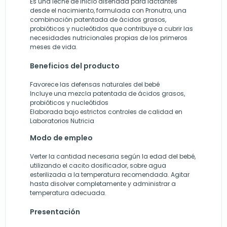
Es una leche de inicio diseñada para lactantes
desde el nacimiento, formulada con Pronutra, una
combinación patentada de ácidos grasos,
probióticos y nucleótidos que contribuye a cubrir las
necesidades nutricionales propias de los primeros
meses de vida.
Beneficios del producto
Favorece las defensas naturales del bebé
Incluye una mezcla patentada de ácidos grasos,
probióticos y nucleótidos
Elaborada bajo estrictos controles de calidad en
Laboratorios Nutricia
Modo de empleo
Verter la cantidad necesaria según la edad del bebé,
utilizando el cacito dosificador, sobre agua
esterilizada a la temperatura recomendada. Agitar
hasta disolver completamente y administrar a
temperatura adecuada.
Presentación