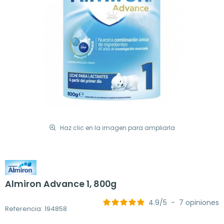
Haz clic en la imagen para ampliarla
Almiron Advance 1, 800g
4.9
/
5
-
7
opiniones
Referencia: 194858