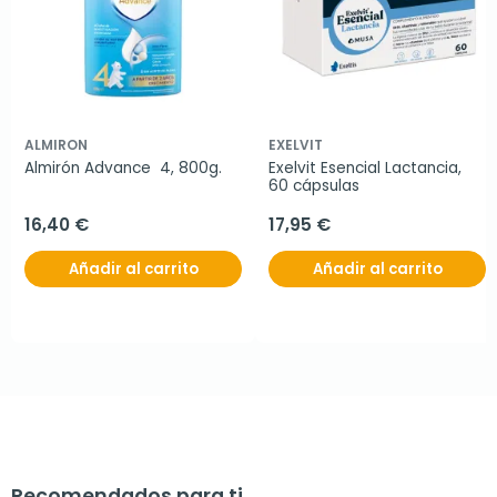
ALMIRON
EXELVIT
Almirón Advance  4, 800g.
Exelvit Esencial Lactancia, 
60 cápsulas
16,40 €
17,95 €
Añadir al carrito
Añadir al carrito
Recomendados para ti