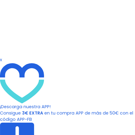
x
¡Descarga nuestra APP!
Consigue
3€ EXTRA
en tu compra APP de más de 50€ con el
código APP-FB