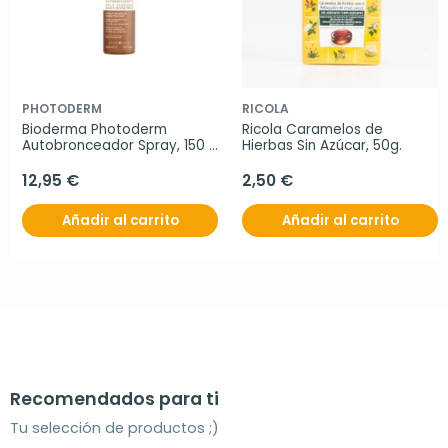
PHOTODERM
RICOLA
Bioderma Photoderm 
Ricola Caramelos de 
Autobronceador Spray, 150 
Hierbas Sin Azúcar, 50g.
ml
12,95 €
2,50 €
Añadir al carrito
Añadir al carrito
Recomendados para ti
Tu selección de productos ;)