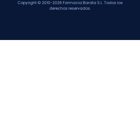
Copyright © 2010-2026 Farmacia Barata S.L. Todos los
derechos reservados.