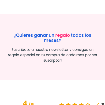
¿Quieres ganar un
regalo
todos los
meses?
Suscríbete a nuestra newsletter y consigue un
regalo especial en tu compra de cada mes por ser
suscriptor!
4
4
/
5
/
5