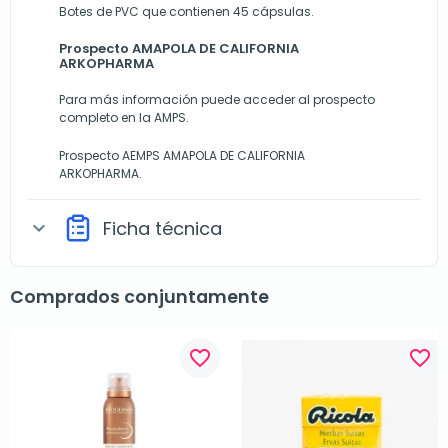
Botes de PVC que contienen 45 cápsulas.
Prospecto AMAPOLA DE CALIFORNIA
ARKOPHARMA
Para más información puede acceder al prospecto
completo en la AMPS.
Prospecto AEMPS AMAPOLA DE CALIFORNIA
ARKOPHARMA.
Ficha técnica
expand_more
Comprados conjuntamente
favorite_border
favorite_border