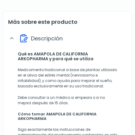
Más sobre este producto
Descripción
expand_more
Qué es AMAPOLA DE CALIFORNIA
ARKOPHARMA y para qué se utiliza
Medicamento tradicional a base de plantas utilizado
en el alivio del estrés mental (nerviosismo e
irritabilidad), y como ayuda para mejorar el sueño,
basado exclusivamente en su uso tradicional.
Debe consultar a un médico si empeora o si no
mejora después de 15 días.
Cómo tomar AMAPOLA DE CALIFORNIA
ARKOPHARMA
Siga exactamente las instrucciones de
administración del medicamento contenidas en este