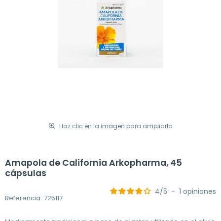
Haz clic en la imagen para ampliarla
Amapola de California Arkopharma, 45
cápsulas
4
/
5
-
1
opiniones
Referencia: 725117