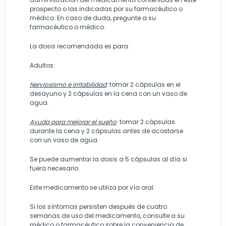
prospecto o las indicadas por su farmacéutico o
médico. En caso de duda, pregunte a su
farmacéutico o médico.
La dosis recomendada es para:
Adultos:
Nerviosismo e irritabilidad
: tomar 2 cápsulas en el
desayuno y 2 cápsulas en la cena con un vaso de
agua.
Ayuda para mejorar el sueño
: tomar 2 cápsulas
durante la cena y 2 cápsulas antes de acostarse
con un vaso de agua.
Se puede aumentar la dosis a 5 cápsulas al día si
fuera necesario.
Este medicamento se utiliza por vía oral.
Si los síntomas persisten después de cuatro
semanas de uso del medicamento, consulte a su
médico o farmacéutico sobre la conveniencia de