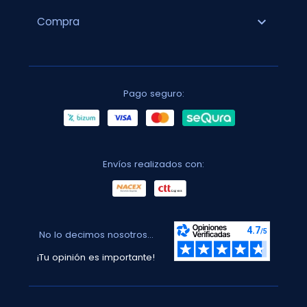
expand_more
Compra
Pago seguro:
Envíos realizados con:
No lo decimos nosotros...
¡Tu opinión es importante!