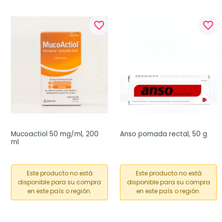
favorite_border
favorite_border
Mucoactiol 50 mg/ml, 200 
Anso pomada rectal, 50 g
ml
Este producto no está
Este producto no está
disponible para su compra
disponible para su compra
en este país o región.
en este país o región.