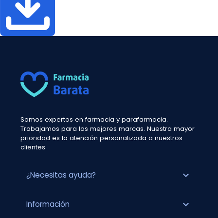
Somos expertos en farmacia y parafarmacia.
Trabajamos para las mejores marcas. Nuestra mayor
prioridad es la atención personalizada a nuestros
clientes.
expand_more
¿Necesitas ayuda?
expand_more
Información