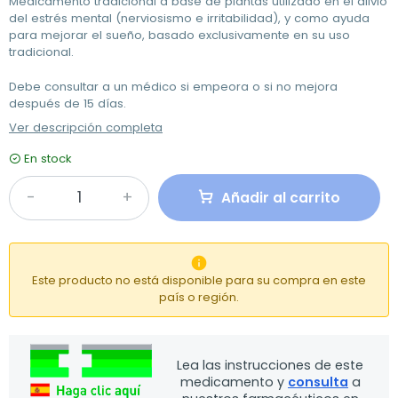
Medicamento tradicional a base de plantas utilizado en el alivio
del estrés mental (nerviosismo e irritabilidad), y como ayuda
para mejorar el sueño, basado exclusivamente en su uso
tradicional.
Debe consultar a un médico si empeora o si no mejora
después de 15 días.
Ver descripción completa
En stock
Añadir al carrito

Este producto no está disponible para su compra en este
país o región.
Lea las instrucciones de este
medicamento y
consulta
a