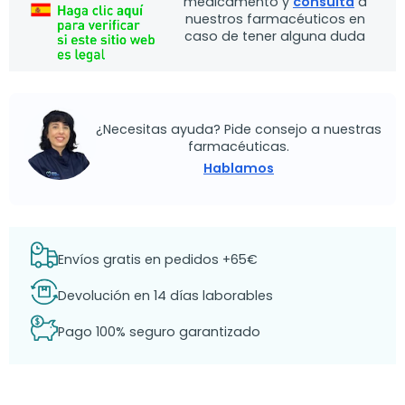
medicamento y
consulta
a
nuestros farmacéuticos en
caso de tener alguna duda
¿Necesitas ayuda? Pide consejo a nuestras
farmacéuticas.
Hablamos
Envíos gratis en pedidos +65€
Devolución en 14 días laborables
Pago 100% seguro garantizado