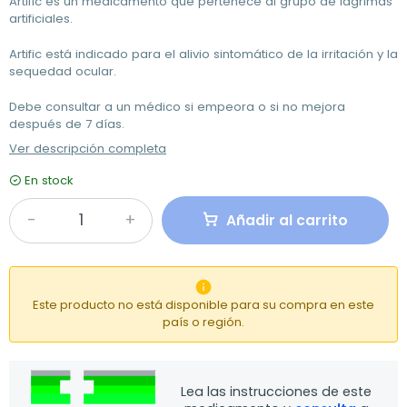
Artific es un medicamento que pertenece al grupo de lágrimas
artificiales.
Artific está indicado para el alivio sintomático de la irritación y la
sequedad ocular.
Debe consultar a un médico si empeora o si no mejora
después de 7 días.
Ver descripción completa
En stock
Añadir al carrito

Este producto no está disponible para su compra en este
país o región.
Lea las instrucciones de este