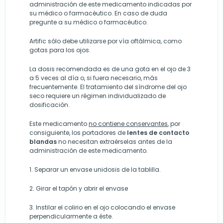
administración de este medicamento indicadas por
su médico o farmacéutico. En caso de duda
pregunte a su médico o farmacéutico.
Artific sólo debe utilizarse por vía oftálmica, como
gotas para los ojos.
La dosis recomendada es de una gota en el ojo de 3
a 5 veces al día o, si fuera necesario, más
frecuentemente. El tratamiento del síndrome del ojo
seco requiere un régimen individualizado de
dosificación.
Este medicamento
no contiene conservantes
, por
consiguiente, los portadores de
lentes de contacto
blandas
no necesitan extraérselas antes de la
administración de este medicamento.
1. Separar un envase unidosis de la tablilla.
2. Girar el tapón y abrir el envase
3. Instilar el colirio en el ojo colocando el envase
perpendicularmente a éste.