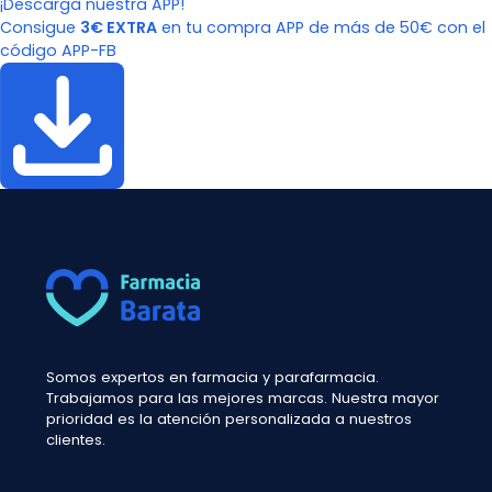
¡Descarga nuestra APP!
Consigue
3€ EXTRA
en tu compra APP de más de 50€ con el
código APP-FB
Somos expertos en farmacia y parafarmacia.
Trabajamos para las mejores marcas. Nuestra mayor
prioridad es la atención personalizada a nuestros
clientes.