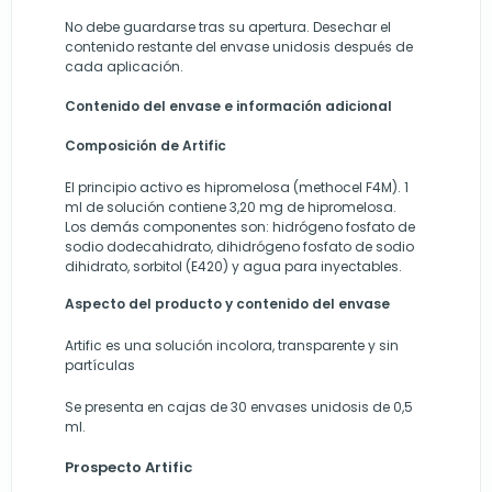
No debe guardarse tras su apertura. Desechar el
contenido restante del envase unidosis después de
cada aplicación.
Contenido del envase e información adicional
Composición de Artific
El principio activo es hipromelosa (methocel F4M). 1
ml de solución contiene 3,20 mg de hipromelosa.
Los demás componentes son: hidrógeno fosfato de
sodio dodecahidrato, dihidrógeno fosfato de sodio
dihidrato, sorbitol (E420) y agua para inyectables.
Aspecto del producto y contenido del envase
Artific es una solución incolora, transparente y sin
partículas
Se presenta en cajas de 30 envases unidosis de 0,5
ml.
Prospecto Artific