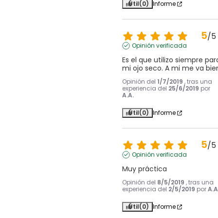
Útil
(0)
Informe
5
/
5
Opinión verificada
Es el que utilizo siempre para
mi ojo seco. A mi me va bie
Opinión del
1/7/2019
, tras una
experiencia del
25/6/2019
por
A.A.
Útil
(0)
Informe
5
/
5
Opinión verificada
Muy práctica
Opinión del
8/5/2019
, tras una
experiencia del
2/5/2019
por
A.A
Útil
(0)
Informe