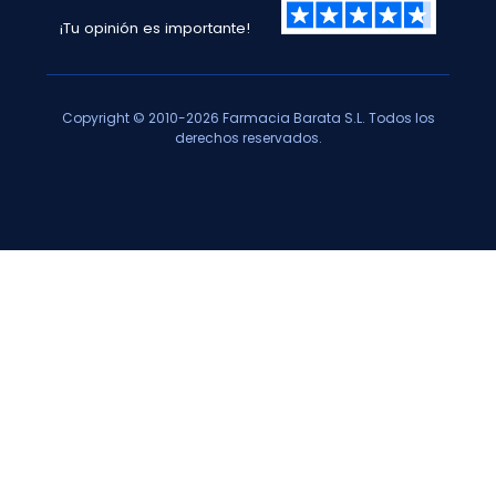
¡Tu opinión es importante!
Copyright © 2010-2026 Farmacia Barata S.L. Todos los
derechos reservados.