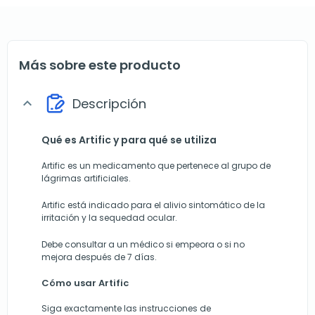
Más sobre este producto
Descripción
expand_more
Qué es Artific y para qué se utiliza
Artific es un medicamento que pertenece al grupo de
lágrimas artificiales.
Artific está indicado para el alivio sintomático de la
irritación y la sequedad ocular.
Debe consultar a un médico si empeora o si no
mejora después de 7 días.
Cómo usar Artific
Siga exactamente las instrucciones de