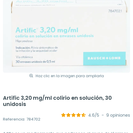
Haz clic en la imagen para ampliarla
Artific 3,20 mg/ml colirio en solución, 30
unidosis
4.6
/
5
-
9
opiniones
Referencia: 784702