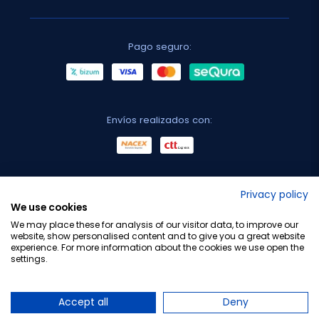
Pago seguro:
Envíos realizados con:
No lo decimos nosotros...
Privacy policy
We use cookies
¡Tu opinión es importante!
We may place these for analysis of our visitor data, to improve our
website, show personalised content and to give you a great website
experience. For more information about the cookies we use open the
settings.
Copyright © 2010-2026 Farmacia Barata S.L. Todos los
derechos reservados.
Accept all
Deny