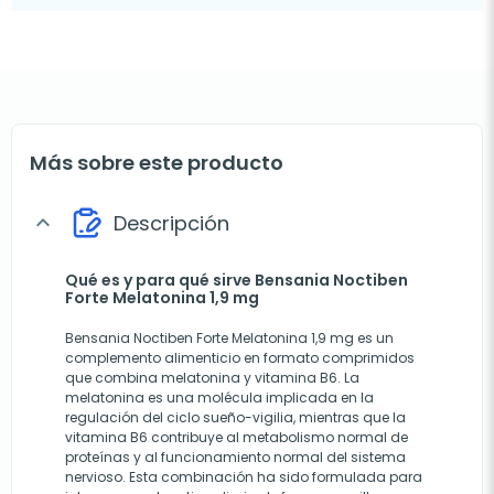
Más sobre este producto
Descripción
expand_more
Qué es y para qué sirve Bensania Noctiben
Forte Melatonina 1,9 mg
Bensania Noctiben Forte Melatonina 1,9 mg es un
complemento alimenticio en formato comprimidos
que combina melatonina y vitamina B6. La
melatonina es una molécula implicada en la
regulación del ciclo sueño-vigilia, mientras que la
vitamina B6 contribuye al metabolismo normal de
proteínas y al funcionamiento normal del sistema
nervioso. Esta combinación ha sido formulada para