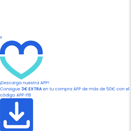
x
¡Descarga nuestra APP!
Consigue
3€ EXTRA
en tu compra APP de más de 50€ con el
código APP-FB