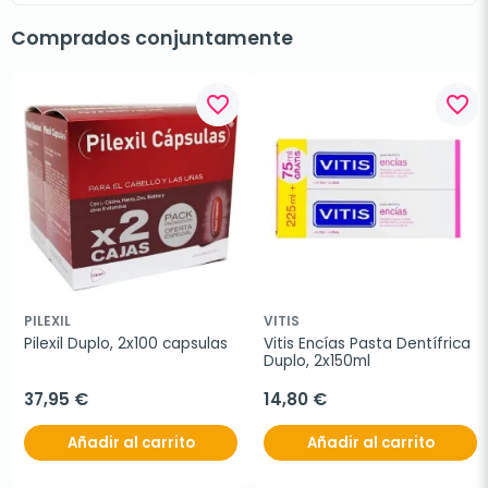
Comprados conjuntamente
favorite_border
favorite_border
PILEXIL
VITIS
Pilexil Duplo, 2x100 capsulas
Vitis Encías Pasta Dentífrica 
Duplo, 2x150ml
37,95 €
14,80 €
Añadir al carrito
Añadir al carrito