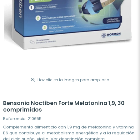
Haz clic en la imagen para ampliarla
Bensania Noctiben Forte Melatonina 1,9, 30
comprimidos
Referencia: 210655
Complemento alimenticio con 1,9 mg de melatonina y vitamina
B6 que contribuye al metabolismo energético y a la regulación
del ciclo sueño-vigilia.
Ver descripción completa