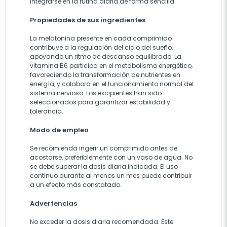
integrarse en la rutina diaria de forma sencilla.
Propiedades de sus ingredientes
La melatonina presente en cada comprimido
contribuye a la regulación del ciclo del sueño,
apoyando un ritmo de descanso equilibrado. La
vitamina B6 participa en el metabolismo energético,
favoreciendo la transformación de nutrientes en
energía, y colabora en el funcionamiento normal del
sistema nervioso. Los excipientes han sido
seleccionados para garantizar estabilidad y
tolerancia.
Modo de empleo
Se recomienda ingerir un comprimido antes de
acostarse, preferiblemente con un vaso de agua. No
se debe superar la dosis diaria indicada. El uso
continuo durante al menos un mes puede contribuir
a un efecto más constatado.
Advertencias
No exceder la dosis diaria recomendada. Este