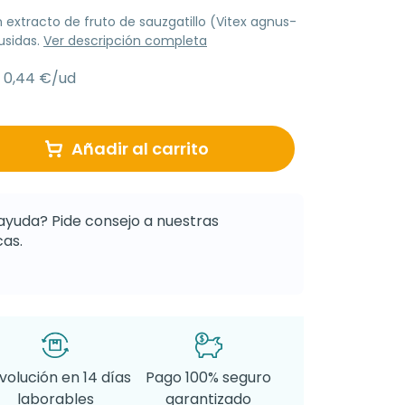
xtracto de fruto de sauzgatillo (Vitex agnus-
usidas.
Ver descripción completa
0,44 €/ud
Añadir al carrito
ayuda? Pide consejo a nuestras
as.
volución en 14 días
Pago 100% seguro
laborables
garantizado