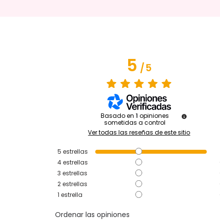
5
/
5
Basado en
1
opiniones
sometidas a control
Ver todas las reseñas de este sitio
5
estrellas
4
estrellas
3
estrellas
2
estrellas
1
estrella
Ordenar las opiniones