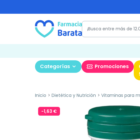
Categorías
Promociones
Inicio
Dietética y Nutrición
Vitaminas para m
-1,63 €