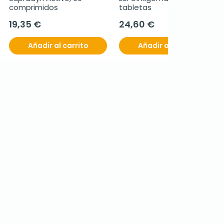
comprimidos
tabletas
19,35 €
24,60 €
Añadir al carrito
Añadir al carrito