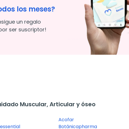
odos los meses?
nsigue un regalo
or ser suscriptor!
dado Muscular, Articular y óseo
Acofar
essential
Botánicapharma