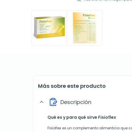
Más sobre este producto
Descripción
expand_more
Qué es y para qué sirve Fisioflex
Fisioflex es un complemento alimenticio que 