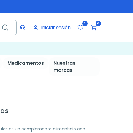
0
0
Iniciar sesión
Medicamentos
Nuestras
marcas
las
sulas es un complemento alimenticio con