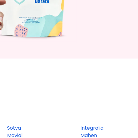
Sotya
Integralia
Movial
Mahen