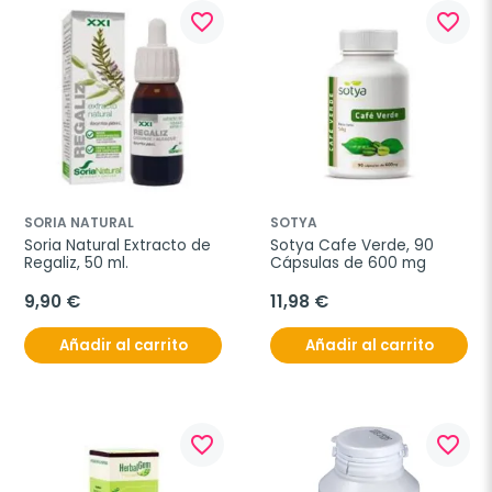
favorite_border
favorite_border
SORIA NATURAL
SOTYA
Soria Natural Extracto de 
Sotya Cafe Verde, 90 
Regaliz, 50 ml.
Cápsulas de 600 mg
9,90 €
11,98 €
Añadir al carrito
Añadir al carrito
favorite_border
favorite_border