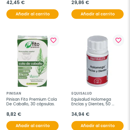
42,45 €
29,86 €
Añadir al carrito
Añadir al carrito
favorite_border
favorite_border
PINISAN
EQUISALUD
Pinisan Fito Premium Cola 
Equisalud Holomega 
De Caballo, 30 cápsulas.
Encías y Dientes, 50 
cápsulas
8,82 €
34,94 €
Añadir al carrito
Añadir al carrito