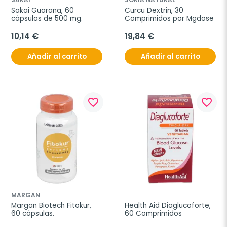
Sakai Guarana, 60 
Curcu Dextrin, 30 
cápsulas de 500 mg.
Comprimidos por Mgdose
10,14 €
19,84 €
Añadir al carrito
Añadir al carrito
favorite_border
favorite_border
MARGAN
Margan Biotech Fitokur, 
Health Aid Diaglucoforte, 
60 cápsulas.
60 Comprimidos