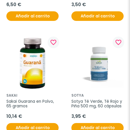
6,50 €
3,50 €
Añadir al carrito
Añadir al carrito
favorite_border
favorite_border
SAKAI
SOTYA
Sakai Guarana en Polvo, 
Sotya Té Verde, Té Rojo y 
65 gramos
Piña 500 mg, 60 cápsulas
10,14 €
3,95 €
Añadir al carrito
Añadir al carrito