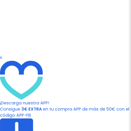
x
¡Descarga nuestra APP!
Consigue
3€ EXTRA
en tu compra APP de más de 50€ con el
código APP-FB