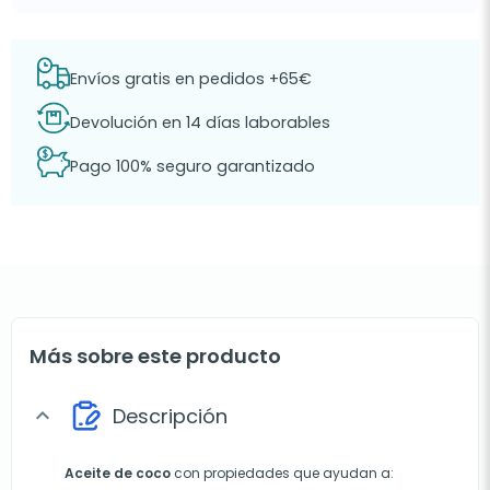
Envíos gratis en pedidos +65€
Devolución en 14 días laborables
Pago 100% seguro garantizado
Más sobre este producto
Descripción
expand_more
Aceite de coco
con propiedades que ayudan a: