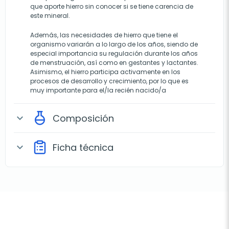
que aporte hierro sin conocer si se tiene carencia de
este mineral.
Además, las necesidades de hierro que tiene el
organismo variarán a lo largo de los años, siendo de
especial importancia su regulación durante los años
de menstruación, así como en gestantes y lactantes.
Asimismo, el hierro participa activamente en los
procesos de desarrollo y crecimiento, por lo que es
muy importante para el/la recién nacido/a
Composición
expand_more
Ficha técnica
expand_more