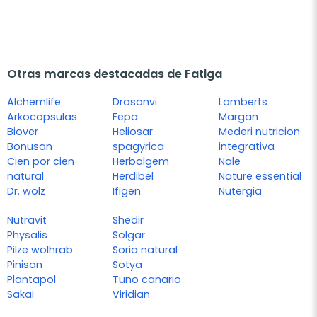
Otras marcas destacadas de Fatiga
Alchemlife
Drasanvi
Lamberts
Arkocapsulas
Fepa
Margan
Biover
Heliosar
Mederi nutricion
Bonusan
spagyrica
integrativa
Cien por cien
Herbalgem
Nale
natural
Herdibel
Nature essential
Dr. wolz
Ifigen
Nutergia
Nutravit
Shedir
Physalis
Solgar
Pilze wolhrab
Soria natural
Pinisan
Sotya
Plantapol
Tuno canario
Sakai
Viridian