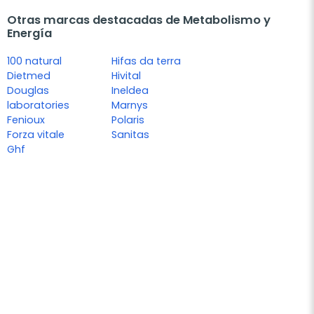
Otras marcas destacadas de Metabolismo y
Energía
100 natural
Hifas da terra
Dietmed
Hivital
Douglas
Ineldea
laboratories
Marnys
Fenioux
Polaris
Forza vitale
Sanitas
Ghf