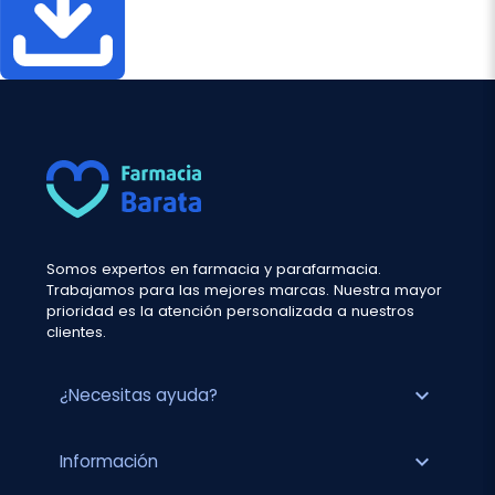
Somos expertos en farmacia y parafarmacia.
Trabajamos para las mejores marcas. Nuestra mayor
prioridad es la atención personalizada a nuestros
clientes.
expand_more
¿Necesitas ayuda?
expand_more
Información