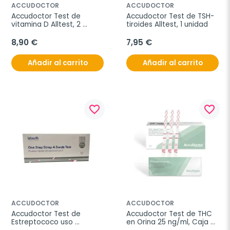
ACCUDOCTOR
ACCUDOCTOR
Accudoctor Test de 
Accudoctor Test de TSH- 
vitamina D Alltest, 2 
tiroides Alltest, 1 unidad
unidades
8,90 €
7,95 €
Añadir al carrito
Añadir al carrito
favorite_border
favorite_border
ACCUDOCTOR
ACCUDOCTOR
Accudoctor Test de 
Accudoctor Test de THC 
Estreptococo uso 
en Orina 25 ng/ml, Caja 