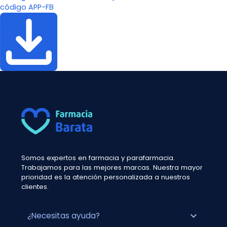
código APP-FB
Somos expertos en farmacia y parafarmacia.
Trabajamos para las mejores marcas. Nuestra mayor
prioridad es la atención personalizada a nuestros
clientes.
expand_more
¿Necesitas ayuda?