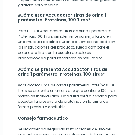
y tratamiento médico.
¿Cómo usar Accudoctor Tiras de orina 1
parámetro: Proteínas, 100 Tiras?
Para utilizar Accudoctor Tiras de orina 1 parámetro:
Proteínas, 100 Tiras, simplemente sumerja la tira en
una muestra de orina durante el tiempo indicado en
las instrucciones del producto. Luego compare el
color de la tira con la escala de colores
proporcionada para interpretar los resultados.
¿Cómo se presenta Accudoctor Tiras de
orina 1 parámetro: Proteínas, 100 Tiras?
Accudoctor Tiras de orina 1 parámetro: Proteínas, 100
Tiras se presenta en un envase que contiene 100 tiras
reactivas individuales. Cada tira está diseñada para
detectar la presencia de proteínas en la orina de
forma precisa y confiable.
Consejo farmacéutico
Se recomienda seguir las instrucciones de uso del
producto y consultar a un profesional de la salud en