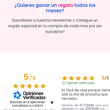
¿Quieres ganar un
regalo
todos los
meses?
Suscríbete a nuestra newsletter y consigue un
regalo especial en tu compra de cada mes por ser
suscriptor!
5
5
/
5
/
5
Opinión verificada
Es fácil de usar porque viene
solo la tira de proteína que 
necesito.
Basado en
2
opiniones
Opinión del
4/7/2026
, tras una
sometidas a control
experiencia del
2/6/2026
por