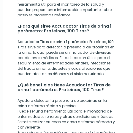
herramienta útil para el monitoreo de la salud y
pueden proporcionar información importante sobre
posibles problemas médicos.
¿Para qué sirve Accudoctor Tiras de orina 1
parámetro: Proteínas, 100 Tiras?
Accudoctor Tiras de orina 1 parámetro: Proteínas, 100
Tiras sirve para detectar la presencia de proteínas en
la orina, lo cual puede ser un indicador de diversas
condiciones médicas. Estas tiras son útiles para el
seguimiento de enfermedades renales, infecciones
del tracto urinario, diabetes y otras afecciones que
pueden afectar los riñones y el sistema urinario.
¿Qué beneficios tiene Accudoctor Tiras de
orina 1 parámetro: Proteínas, 100 Tiras?
Ayuda a detectar la presencia de proteínas en la
orina de forma rápida y precisa.
Puede ser una herramienta útil para el monitoreo de
enfermedades renales y otras condiciones médicas.
Permite realizar pruebas en casa de forma cómoda y
conveniente.
Proporciona información valiosa para el diagnóstico