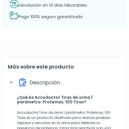
Devolución en 14 días laborables
Pago 100% seguro garantizado
Más sobre este producto
Descripción
expand_more
¿Qué es Accudoctor Tiras de orina 1
parámetro: Proteínas, 100 Tiras?
Accudoctor Tiras de orina 1 parámetro: Proteínas, 100
Tiras es un producto diseñado para realizar pruebas
rápidas y sencillas en la orina para detectar la
presencia de proteínas. Estas tiras reactivas son una