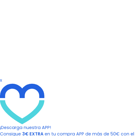
x
¡Descarga nuestra APP!
Consigue
3€ EXTRA
en tu compra APP de más de 50€ con el