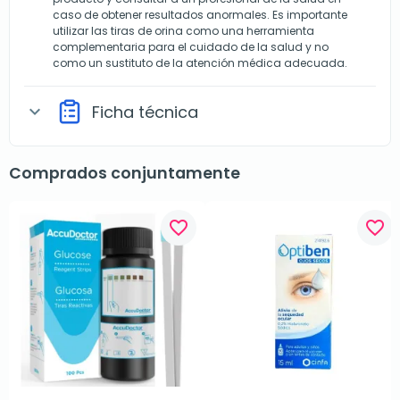
caso de obtener resultados anormales. Es importante
utilizar las tiras de orina como una herramienta
complementaria para el cuidado de la salud y no
como un sustituto de la atención médica adecuada.
Ficha técnica
expand_more
Comprados conjuntamente
favorite_border
favorite_border