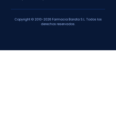
Copyright © 2010-2026 Farmacia Barata S.L. Todos los
derechos reservados.