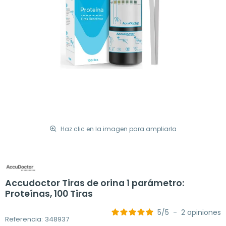
Haz clic en la imagen para ampliarla
Accudoctor Tiras de orina 1 parámetro:
Proteínas, 100 Tiras
5
/
5
-
2
opiniones
Referencia: 348937