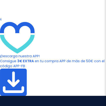
x
¡Descarga nuestra APP!
Consigue
3€ EXTRA
en tu compra APP de más de 50€ con el
código APP-FB