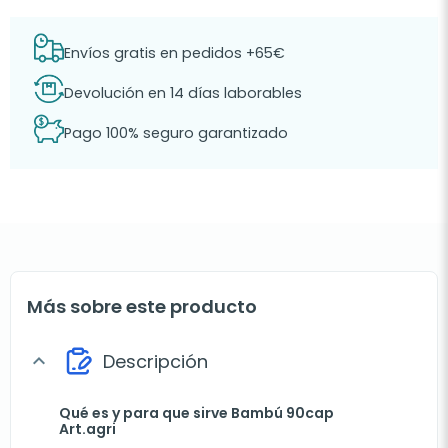
Envíos gratis en pedidos +65€
Devolución en 14 días laborables
Pago 100% seguro garantizado
Más sobre este producto
Descripción
expand_more
Qué es y para que sirve Bambú 90cap
Art.agri