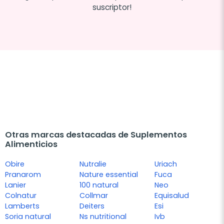
suscriptor!
Otras marcas destacadas de Suplementos
Alimenticios
Obire
Nutralie
Uriach
Pranarom
Nature essential
Fuca
Lanier
100 natural
Neo
Colnatur
Collmar
Equisalud
Lamberts
Deiters
Esi
Soria natural
Ns nutritional
Ivb