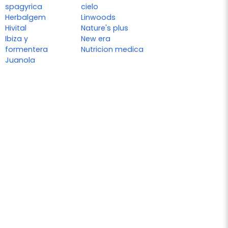
spagyrica
cielo
Herbalgem
Linwoods
Hivital
Nature's plus
Ibiza y
New era
formentera
Nutricion medica
Juanola