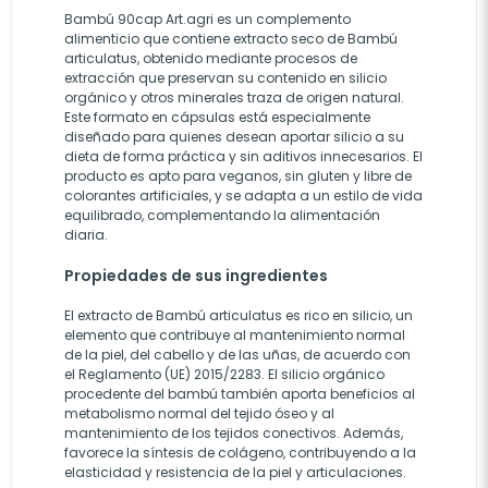
Bambú 90cap Art.agri es un complemento
alimenticio que contiene extracto seco de Bambú
articulatus, obtenido mediante procesos de
extracción que preservan su contenido en silicio
orgánico y otros minerales traza de origen natural.
Este formato en cápsulas está especialmente
diseñado para quienes desean aportar silicio a su
dieta de forma práctica y sin aditivos innecesarios. El
producto es apto para veganos, sin gluten y libre de
colorantes artificiales, y se adapta a un estilo de vida
equilibrado, complementando la alimentación
diaria.
Propiedades de sus ingredientes
El extracto de Bambú articulatus es rico en silicio, un
elemento que contribuye al mantenimiento normal
de la piel, del cabello y de las uñas, de acuerdo con
el Reglamento (UE) 2015/2283. El silicio orgánico
procedente del bambú también aporta beneficios al
metabolismo normal del tejido óseo y al
mantenimiento de los tejidos conectivos. Además,
favorece la síntesis de colágeno, contribuyendo a la
elasticidad y resistencia de la piel y articulaciones.