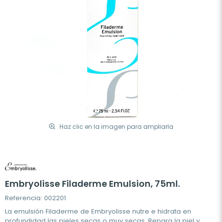
Haz clic en la imagen para ampliarla
Embryolisse Filaderme Emulsion, 75ml.
Referencia: 002201
La emulsión Filaderme de Embryolisse nutre e hidrata en
profundidad las pieles secas o muy secas. Repara la piel y