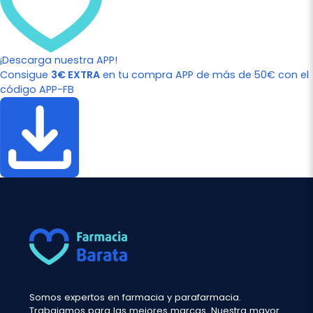
¡Descarga nuestra APP!
Consigue
3€ EXTRA
en tu compra APP de más de 50€ con el
código APP-FB
Somos expertos en farmacia y parafarmacia.
Trabajamos para las mejores marcas. Nuestra mayor