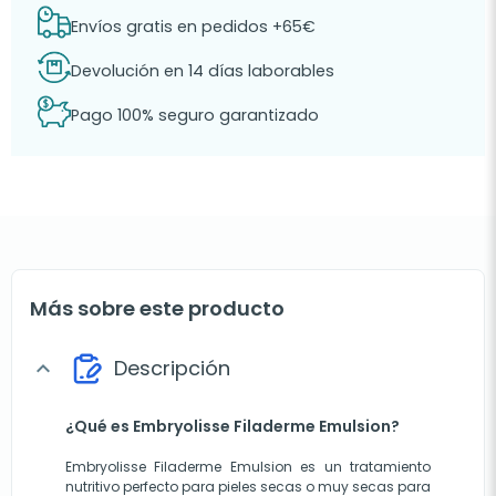
Envíos gratis en pedidos +65€
Devolución en 14 días laborables
Pago 100% seguro garantizado
Más sobre este producto
Descripción
expand_more
¿Qué es Embryolisse Filaderme Emulsion?
Embryolisse Filaderme Emulsion es un tratamiento
nutritivo perfecto para pieles secas o muy secas para