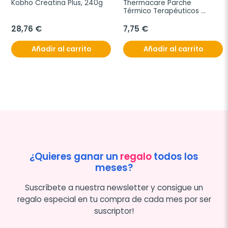
Kobho Creatina Plus, 240g
Thermacare Parche 
Térmico Terapéuticos 
Sport, 3 parches
28,76 €
7,75 €
Añadir al carrito
Añadir al carrito
¿Quieres ganar un
regalo
todos los
meses?
Suscríbete a nuestra newsletter y consigue un
regalo especial en tu compra de cada mes por ser
suscriptor!