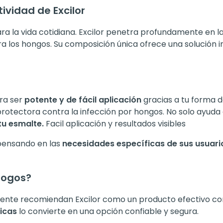
ividad de Excilor
para la vida cotidiana. Excilor penetra profundamente en l
ra los hongos. Su composición única ofrece una solución 
ara ser
potente y de fácil aplicación
gracias a tu forma de
protectora contra la infección por hongos. No solo ayuda
tu esmalte.
Facil aplicación y resultados visibles
pensando en las
necesidades específicas de sus usuari
logos?
nte recomiendan Excilor como un producto efectivo cont
gicas
lo convierte en una opción confiable y segura.