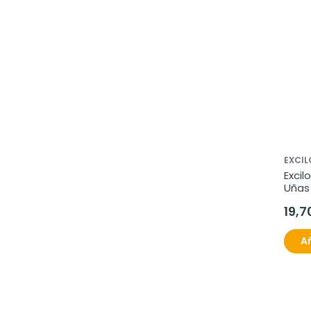
EXCIL
Excil
Uñas
19,7
Añ