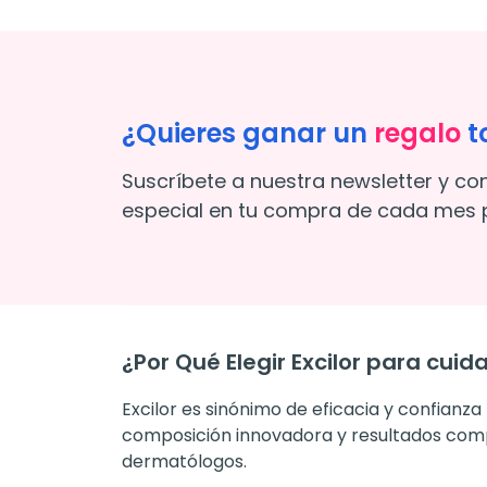
¿Quieres ganar un
regalo
t
Suscríbete a nuestra newsletter y co
especial en tu compra de cada mes p
¿Por Qué Elegir Excilor para cuid
Excilor es sinónimo de eficacia y confianza
composición innovadora y resultados comp
dermatólogos.