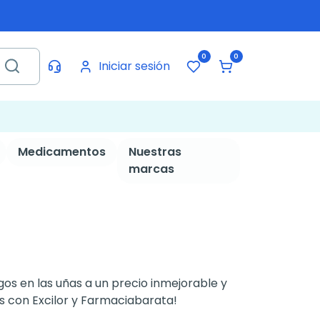
0
0
Iniciar sesión
Medicamentos
Nuestras
marcas
gos en las uñas a un precio inmejorable y
s con Excilor y Farmaciabarata!