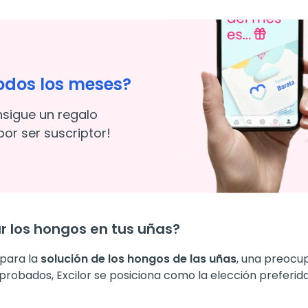
odos los meses?
nsigue un regalo
or ser suscriptor!
ar los hongos en tus uñas?
 para la
solución de los hongos de las uñas
, una preoc
robados, Excilor se posiciona como la elección preferid