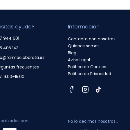
sitas ayuda?
Información
7 944 601
Contacta con nosotros
Quienes somos
6 405 143
Blog
fo@farmaciabarata.es
Aviso Legal
Política de Cookies
eguntas frecuentes
Política de Privacidad
V: 9:00–15:00
realizados con:
No lo decimos nosotros...