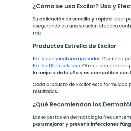
¿Cómo se usa Excilor? Uso y Efect
Su
aplicación es sencilla y rápida
, ideal 
asegurando así una solución efectiva cont
raíz.
Productos Estrella de Excilor
Excilor ungueal con aplicador
: Diseñado p
Excilor Ultra solución
: Ofrece una barrera 
la mejora de la uña y es compatible con 
Cada producto de Excilor está formulado 
resultados.
¿Qué Recomiendan los Dermató
Los expertos en dermatología frecuenteme
para
mejorar y prevenir infecciones fún