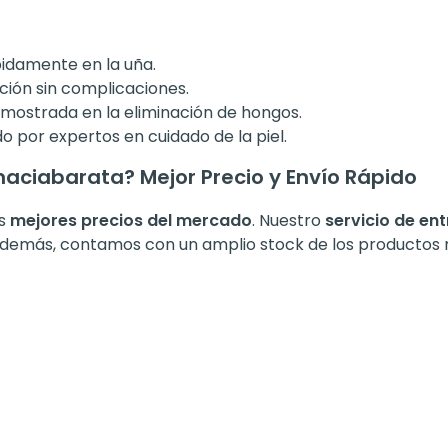
pidamente en la uña.
ción sin complicaciones.
demostrada en la eliminación de hongos.
do por expertos en cuidado de la piel.
maciabarata? Mejor Precio y Envío Rápido
os
mejores precios del mercado
. Nuestro
servicio de en
Además, contamos con un amplio stock de los productos m