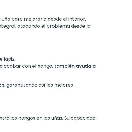
a uña para mejorarla desde el interior,
integral, atacando el problema desde la
 lápiz.
 a acabar con el hongo,
también ayuda a
os
, garantizando así los mejores
ra los hongos en las uñas. Su capacidad