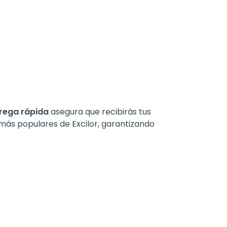
trega rápida
asegura que recibirás tus
ás populares de Excilor, garantizando