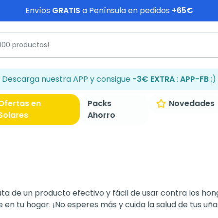
Envíos
GRATIS
a Península en pedidos
+65€
Descarga nuestra APP y consigue
-3€ EXTRA
:
APP-FB
;)
Ofertas en
Packs
Novedades
Solares
Ahorro
a de un producto efectivo y fácil de usar contra los hon
en tu hogar. ¡No esperes más y cuida la salud de tus uña