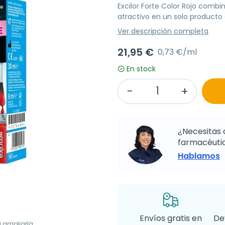
Excilor Forte Color Rojo combi
atractivo en un solo producto
Ver descripción completa
21,95 €
0,73 €/ml
En stock
¿Necesitas 
farmacéutic
Hablamos
Envíos gratis en
De
a ampliarla