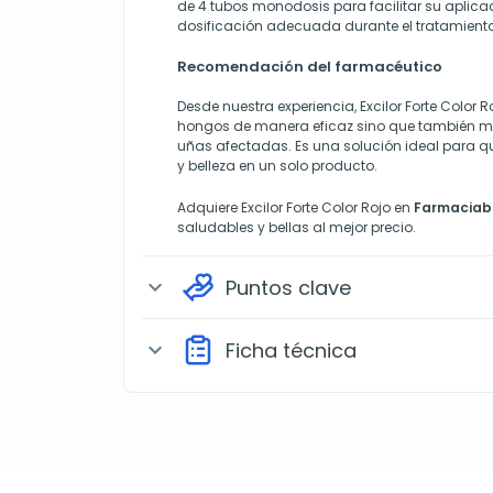
de 4 tubos monodosis para facilitar su aplicac
dosificación adecuada durante el tratamiento
Recomendación del farmacéutico
Desde nuestra experiencia, Excilor Forte Color 
hongos de manera eficaz sino que también mej
uñas afectadas. Es una solución ideal para q
y belleza en un solo producto.
Adquiere Excilor Forte Color Rojo en
Farmaciab
saludables y bellas al mejor precio.
Puntos clave
expand_more
Ficha técnica
expand_more