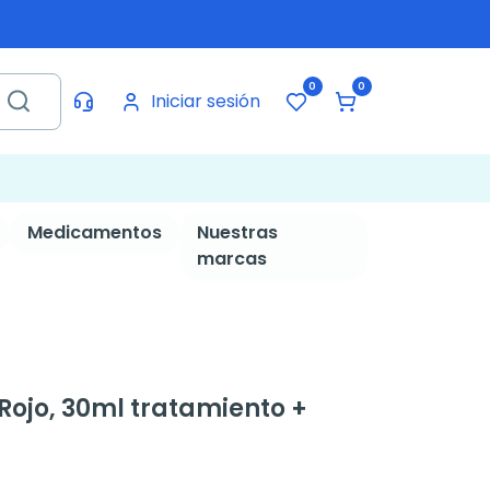
0
0
Iniciar sesión
Medicamentos
Nuestras
marcas
 Rojo, 30ml tratamiento +