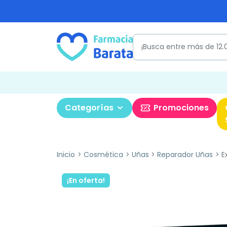
Categorías
Promociones
Inicio
Cosmética
Uñas
Reparador Uñas
Ex
¡En oferta!