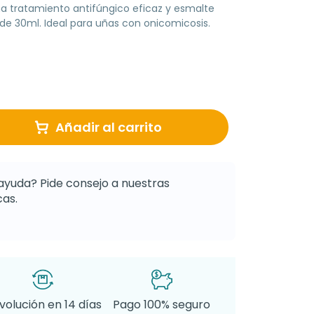
na tratamiento antifúngico eficaz y esmalte
 de 30ml. Ideal para uñas con onicomicosis.
Añadir al carrito
ayuda? Pide consejo a nuestras
as.
volución en 14 días
Pago 100% seguro