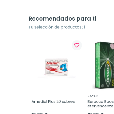
Recomendados para ti
Tu selección de productos ;)
favorite_border
BAYER
Amedial Plus 20 sobres
Berocca Boost
efervescente