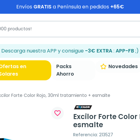
Envíos
GRATIS
a Península en pedidos
+65€
Descarga nuestra APP y consigue
-3€ EXTRA
:
APP-FB
;)
Ofertas en
Packs
Novedades
Solares
Ahorro
cilor Forte Color Rojo, 30ml tratamiento + esmalte
favorite_border
Excilor Forte Color
esmalte
Referencia: 213527