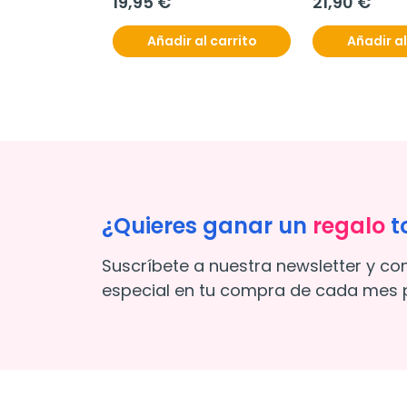
19,95 €
21,90 €
Añadir al carrito
Añadir al
¿Quieres ganar un
regalo
t
Suscríbete a nuestra newsletter y co
especial en tu compra de cada mes p