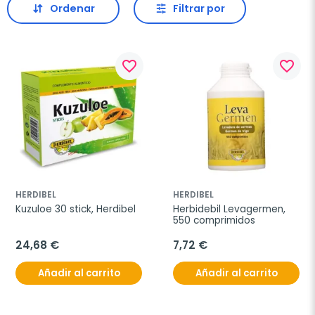
Ordenar
Filtrar por
favorite_border
favorite_border
HERDIBEL
HERDIBEL
Kuzuloe 30 stick, Herdibel
Herbidebil Levagermen, 
550 comprimidos
24,68 €
7,72 €
Añadir al carrito
Añadir al carrito