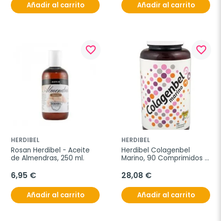
Añadir al carrito
Añadir al carrito
favorite_border
favorite_border
HERDIBEL
HERDIBEL
Rosan Herdibel - Aceite 
Herdibel Colagenbel 
de Almendras, 250 ml.
Marino, 90 Comprimidos x 
1400 mg.
6,95 €
28,08 €
Añadir al carrito
Añadir al carrito