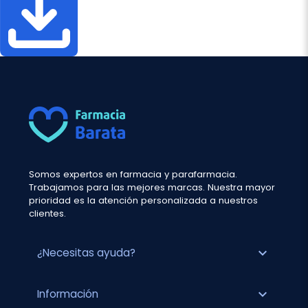
Somos expertos en farmacia y parafarmacia.
Trabajamos para las mejores marcas. Nuestra mayor
prioridad es la atención personalizada a nuestros
clientes.
expand_more
¿Necesitas ayuda?
expand_more
Información