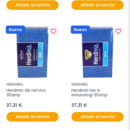
Añadir al carrito
Añadir al carrito
Nuevo
Nuevo
favorite_border
favorite_border
HERDIBEL
HERDIBEL
Herdimin dis nervios 
Herdimin her in 
30amp
inmunologi 30amp
37,31 €
37,31 €
Añadir al carrito
Añadir al carrito