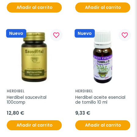
Añadir al carrito
Añadir al carrito
Nuevo
Nuevo
favorite_border
favorite_border
HERDIBEL
HERDIBEL
Herdibel saucevital 
Herdibel aceite esencial 
100comp
de tomillo 10 ml
12,80 €
9,33 €
Añadir al carrito
Añadir al carrito