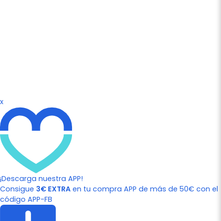
x
¡Descarga nuestra APP!
Consigue
3€ EXTRA
en tu compra APP de más de 50€ con el
código APP-FB