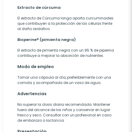
Extracto de cúrcuma
El extracto de Cúrcuma longa aporta curcuminoides
que contribuyen a la protección de las células frente
al daño oxidativo.
Bioperine® (pimienta negra)
El extracto de pimienta negra con un 95 % de piperina
contribuye a mejorar la absorción de nutrientes.
Modo de empleo
Tomar una cápsula al día, preferiblemente con una
comida y acompañada de un vaso de agua.
Advertencias
No superar la dosis diaria recomendada. Mantener
fuera del alcance de los niños y conservar en lugar
fresco y seco. Consultar con un profesional en caso
de embarazo o lactancia.
Presentación