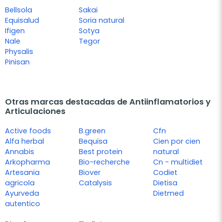
Bellsola
Sakai
Equisalud
Soria natural
Ifigen
Sotya
Nale
Tegor
Physalis
Pinisan
Otras marcas destacadas de Antiinflamatorios y
Articulaciones
Active foods
B.green
Cfn
Alfa herbal
Bequisa
Cien por cien
Annabis
Best protein
natural
Arkopharma
Bio-recherche
Cn - multidiet
Artesania
Biover
Codiet
agricola
Catalysis
Dietisa
Ayurveda
Dietmed
autentico