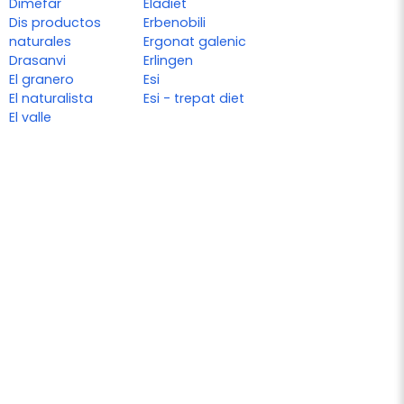
Dimefar
Eladiet
Dis productos
Erbenobili
naturales
Ergonat galenic
Drasanvi
Erlingen
El granero
Esi
El naturalista
Esi - trepat diet
El valle