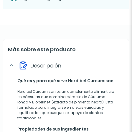
Más sobre este producto
Descripción
expand_more
Qué es y para qué sirve Herdibel Curcumisan
Herdibel Curcumisan es un complemento alimenticio
en cápsulas que combina extracto de Cúrcuma
longa y Bioperine® (extracto de pimienta negra). Está
formulado para integrarse en dietas variadas y
equilibradas que busquen el apoyo de plantas
tradicionales.
Propiedades de sus ingredientes