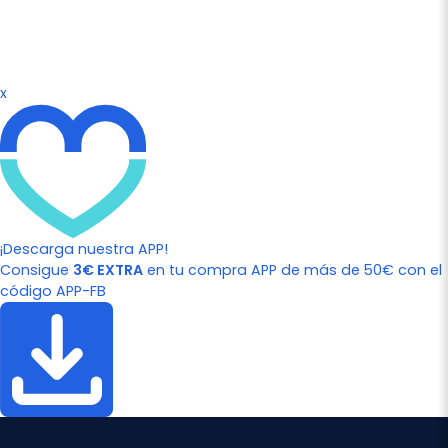
x
¡Descarga nuestra APP!
Consigue
3€ EXTRA
en tu compra APP de más de 50€ con el
código APP-FB