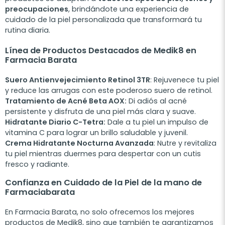
preocupaciones
, brindándote una experiencia de
cuidado de la piel personalizada que transformará tu
rutina diaria.
Línea de Productos Destacados de Medik8 en
Farmacia Barata
Suero Antienvejecimiento Retinol 3TR
: Rejuvenece tu piel
y reduce las arrugas con este poderoso suero de retinol.
Tratamiento de Acné Beta AOX:
Di adiós al acné
persistente y disfruta de una piel más clara y suave.
Hidratante Diario C-Tetra:
Dale a tu piel un impulso de
vitamina C para lograr un brillo saludable y juvenil.
Crema Hidratante Nocturna Avanzada
: Nutre y revitaliza
tu piel mientras duermes para despertar con un cutis
fresco y radiante.
Confianza en Cuidado de la Piel de la mano de
Farmaciabarata
En Farmacia Barata, no solo ofrecemos los mejores
productos de Medik8, sino que también te garantizamos