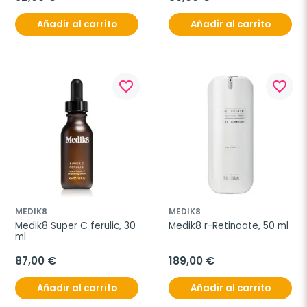
Añadir al carrito
Añadir al carrito
favorite_border
favorite_border
MEDIK8
MEDIK8
Medik8 Super C ferulic, 30 
Medik8 r-Retinoate, 50 ml
ml
87,00 €
189,00 €
Añadir al carrito
Añadir al carrito