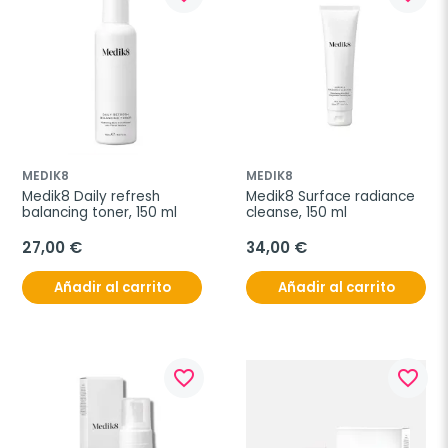
MEDIK8
MEDIK8
Medik8 Daily refresh 
Medik8 Surface radiance 
balancing toner, 150 ml
cleanse, 150 ml
27,00 €
34,00 €
Añadir al carrito
Añadir al carrito
favorite_border
favorite_border