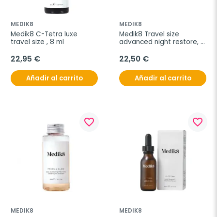
MEDIK8
MEDIK8
Medik8 C-Tetra luxe 
Medik8 Travel size 
travel size , 8 ml
advanced night restore, 
12 ml
22,95 €
22,50 €
Añadir al carrito
Añadir al carrito
favorite_border
favorite_border
MEDIK8
MEDIK8