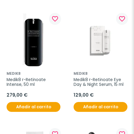
favorite_border
favorite_border
MEDIK8
MEDIK8
Medik8 r-Retinoate 
Medik8 r-Retinoate Eye 
Intense, 50 ml
Day & Night Serum, 15 ml
279,00 €
129,00 €
Añadir al carrito
Añadir al carrito