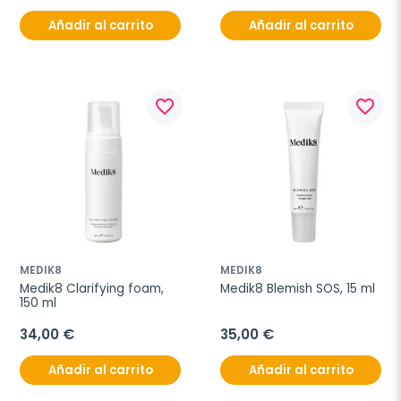
Añadir al carrito
Añadir al carrito
favorite_border
favorite_border
MEDIK8
MEDIK8
Medik8 Clarifying foam, 
Medik8 Blemish SOS, 15 ml
150 ml
34,00 €
35,00 €
Añadir al carrito
Añadir al carrito