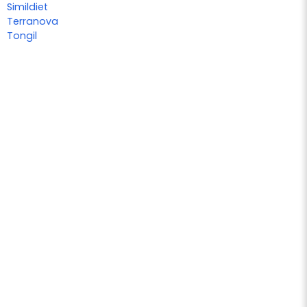
Simildiet
Terranova
Tongil