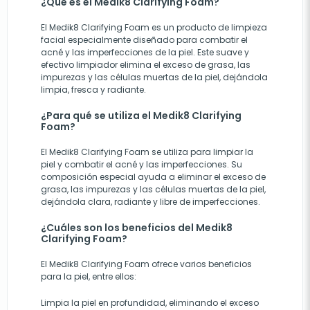
¿Qué es el Medik8 Clarifying Foam?
El Medik8 Clarifying Foam es un producto de limpieza
facial especialmente diseñado para combatir el
acné y las imperfecciones de la piel. Este suave y
efectivo limpiador elimina el exceso de grasa, las
impurezas y las células muertas de la piel, dejándola
limpia, fresca y radiante.
¿Para qué se utiliza el Medik8 Clarifying
Foam?
El Medik8 Clarifying Foam se utiliza para limpiar la
piel y combatir el acné y las imperfecciones. Su
composición especial ayuda a eliminar el exceso de
grasa, las impurezas y las células muertas de la piel,
dejándola clara, radiante y libre de imperfecciones.
¿Cuáles son los beneficios del Medik8
Clarifying Foam?
El Medik8 Clarifying Foam ofrece varios beneficios
para la piel, entre ellos:
Limpia la piel en profundidad, eliminando el exceso