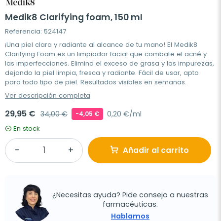
Medik8 Clarifying foam, 150 ml
Referencia: 524147
¡Una piel clara y radiante al alcance de tu mano! El Medik8
Clarifying Foam es un limpiador facial que combate el acné y
las imperfecciones. Elimina el exceso de grasa y las impurezas,
dejando la piel limpia, fresca y radiante. Fácil de usar, apto
para todo tipo de piel. Resultados visibles en semanas.
Ver descripción completa
29,95 €
34,00 €
0,20 €/ml
-4,05 €
En stock
Añadir al carrito
¿Necesitas ayuda? Pide consejo a nuestras
farmacéuticas.
Hablamos