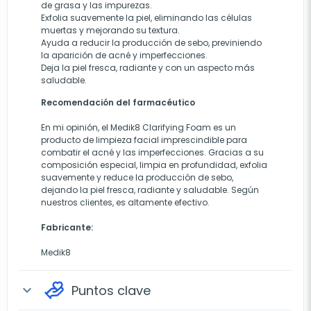
de grasa y las impurezas.
Exfolia suavemente la piel, eliminando las células
muertas y mejorando su textura.
Ayuda a reducir la producción de sebo, previniendo
la aparición de acné y imperfecciones.
Deja la piel fresca, radiante y con un aspecto más
saludable.
Recomendación del farmacéutico
En mi opinión, el Medik8 Clarifying Foam es un
producto de limpieza facial imprescindible para
combatir el acné y las imperfecciones. Gracias a su
composición especial, limpia en profundidad, exfolia
suavemente y reduce la producción de sebo,
dejando la piel fresca, radiante y saludable. Según
nuestros clientes, es altamente efectivo.
Fabricante:
Medik8
Puntos clave
expand_more