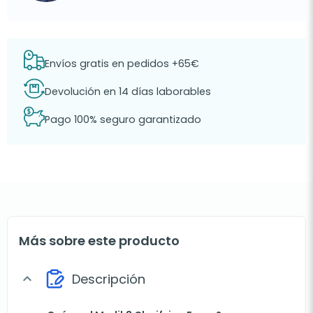
Envíos gratis en pedidos +65€
Devolución en 14 días laborables
Pago 100% seguro garantizado
Más sobre este producto
Descripción
expand_more