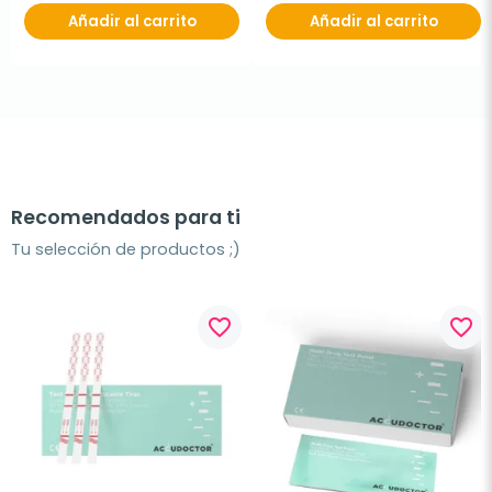
Añadir al carrito
Añadir al carrito
Recomendados para ti
Tu selección de productos ;)
favorite_border
favorite_border