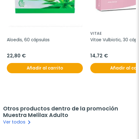
VITAE
Aloedis, 60 cápsulas
Vitae Vulbiotic, 30 cáp
22,80 €
14,72 €
Añadir al carrito
Añadir al car
Otros productos dentro de la promoción
Muestra Melilax Adulto
keyboard_arrow_right
Ver todos