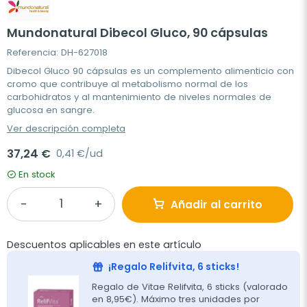
Mundonatural Dibecol Gluco, 90 cápsulas
Referencia: DH-627018
Dibecol Gluco 90 cápsulas es un complemento alimenticio con
cromo que contribuye al metabolismo normal de los
carbohidratos y al mantenimiento de niveles normales de
glucosa en sangre.
Ver descripción completa
37,24 €
0,41 €/ud
En stock
Añadir al carrito
Descuentos aplicables en este artículo
¡Regalo Relifvita, 6 sticks!
Regalo de Vitae Relifvita, 6 sticks (valorado
en 8,95€). Máximo tres unidades por