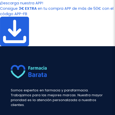
¡Descarga nuestra APP!
Consigue
3€ EXTRA
en tu compra APP de más de 50€ con el
código APP-FB
Somos expertos en farmacia y parafarmacia.
Trabajamos para las mejores marcas. Nuestra mayor
prioridad es la atención personalizada a nuestros
clientes.