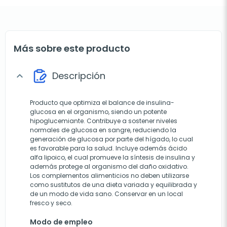
Más sobre este producto
Descripción
expand_more
Producto que optimiza el balance de insulina-
glucosa en el organismo, siendo un potente
hipoglucemiante. Contribuye a sostener niveles
normales de glucosa en sangre, reduciendo la
generación de glucosa por parte del hígado, lo cual
es favorable para la salud. Incluye además ácido
alfa lipoico, el cual promueve la síntesis de insulina y
además protege al organismo del daño oxidativo.
Los complementos alimenticios no deben utilizarse
como sustitutos de una dieta variada y equilibrada y
de un modo de vida sano. Conservar en un local
fresco y seco.
Modo de empleo