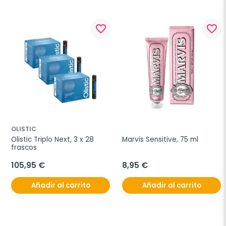
favorite_border
favorite_border
OLISTIC
Olistic Triplo Next, 3 x 28 
Marvis Sensitive, 75 ml
frascos
105,95 €
8,95 €
Añadir al carrito
Añadir al carrito