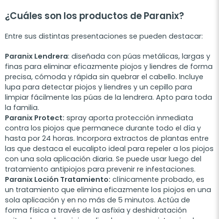
¿Cuáles son los productos de Paranix?
Entre sus distintas presentaciones se pueden destacar:
Paranix Lendrera
: diseñada con púas metálicas, largas y
finas para eliminar eficazmente piojos y liendres de forma
precisa, cómoda y rápida sin quebrar el cabello. Incluye
lupa para detectar piojos y liendres y un cepillo para
limpiar fácilmente las púas de la lendrera. Apto para toda
la familia.
Paranix Protect:
spray aporta protección inmediata
contra los piojos que permanece durante todo el día y
hasta por 24 horas. Incorpora extractos de plantas entre
las que destaca el eucalipto ideal para repeler a los piojos
con una sola aplicación diaria. Se puede usar luego del
tratamiento antipiojos para prevenir re infestaciones.
Paranix Loción Tratamiento:
clínicamente probado, es
un tratamiento que elimina eficazmente los piojos en una
sola aplicación y en no más de 5 minutos. Actúa de
forma física a través de la asfixia y deshidratación