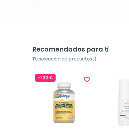
Recomendados para ti
Tu selección de productos ;)
-1,30 €
favorite_border