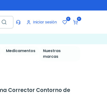
0
0
Iniciar sesión
Medicamentos
Nuestras
marcas
a Corrector Contorno de