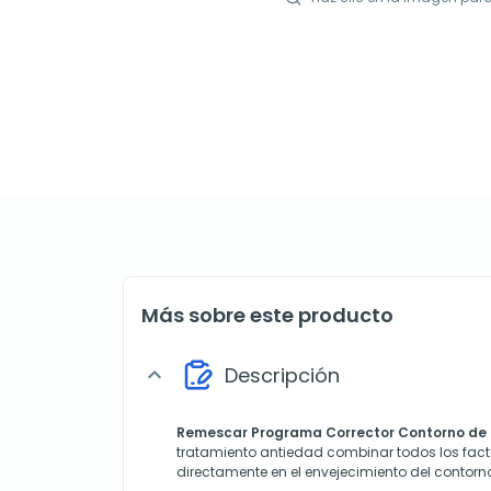
Más sobre este producto
Descripción
expand_more
Remescar Programa Corrector Contorno de 
tratamiento antiedad combinar todos los fact
directamente en el envejecimiento del contorno