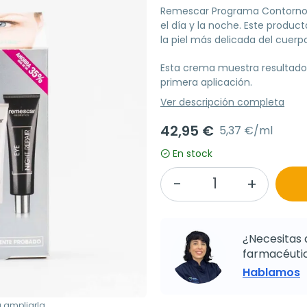
Remescar Programa Contorno 
el día y la noche. Este produ
la piel más delicada del cuerpo
Esta crema muestra resultados
primera aplicación.
Ver descripción completa
42,95 €
5,37 €/ml
En stock
¿Necesitas 
farmacéutic
Hablamos
a ampliarla