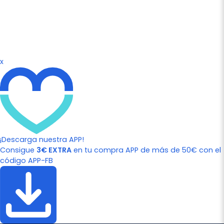
x
¡Descarga nuestra APP!
Consigue
3€ EXTRA
en tu compra APP de más de 50€ con el
código APP-FB