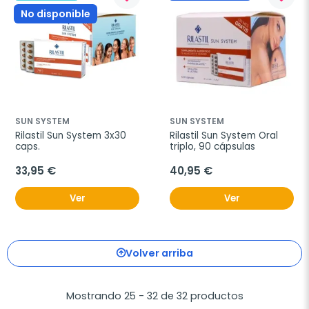
No disponible
SUN SYSTEM
SUN SYSTEM
Rilastil Sun System 3x30 
Rilastil Sun System Oral 
caps.
triplo, 90 cápsulas
33,95 €
40,95 €
Ver
Ver
Volver arriba
Mostrando 25 - 32 de 32 productos