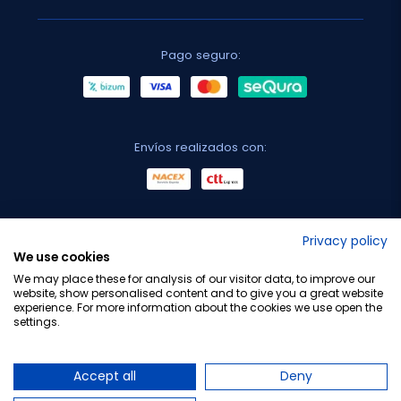
Pago seguro:
Envíos realizados con:
No lo decimos nosotros...
Privacy policy
We use cookies
¡Tu opinión es importante!
We may place these for analysis of our visitor data, to improve our
website, show personalised content and to give you a great website
experience. For more information about the cookies we use open the
settings.
Copyright © 2010-2026 Farmacia Barata S.L. Todos los
derechos reservados.
Accept all
Deny