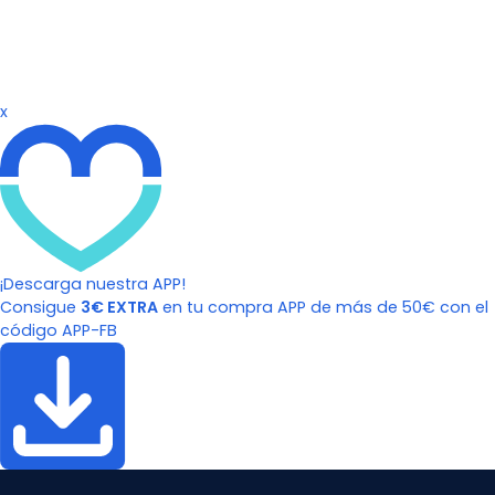
x
¡Descarga nuestra APP!
Consigue
3€ EXTRA
en tu compra APP de más de 50€ con el
código APP-FB