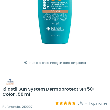
Haz clic en la imagen para ampliarla
Rilastil Sun System Dermaprotect SPF50+
Color , 50 ml
5
/
5
-
1
opiniones
Referencia: 219997