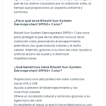
piel de los daños causados por la radiación solar, al
tiempo que proporciona un aspecto uniforme y
luminoso.
¿Para qué sirve Rilastil Sun System
Dermaprotect SPF50+ Color?
Rilastil Sun System Dermaprotect SPF50+ Color sirve
para proteger la piel de los efectos nocivos de la
radiación solar, previniendo el envejecimiento
prematuro, las quemaduras solares y el daño
celular. Además, gracias a su tono de color, ayuda a
unificar el tono de la piel y a disimular
imperfecciones.
¿Qué beneficios tiene Rilastil Sun System
Dermaprotect SPF50+ Color?
Proporciona una alta protección solar contra los
rayos UVA y UVB.
Ayuda a prevenir el fotoenvejecimiento y las
manchas solares.
Ofrece un acabado natural y luminoso gracias a su
ligero tono de color.
Es resistente al agua, lo que lo hace ideal para su uso