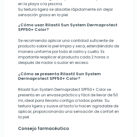
en la playa o la piscina.
Su textura ligera se absorbe rápidamente sin dejar
sensación grasa en la piel.
¿Cómo usar Rilastil Sun System Dermaprotect
SPF50+ Color?
Se recomienda aplicar una cantidad suficiente de
producto sobre la piel limpia y seca, extendiéndolo de
manera uniforme por todo el rostro y cuello. Es
importante reaplicar el producto cada 2 horas o
después de nadar o sudar en exceso.
¿Cómo se presenta Rilastil Sun System
Dermaprotect SPF50+ Color?
Rilastil Sun System Dermaprotect SPF50+ Color se
presenta en un envase práctico y fácil de llevar de 50
ml, ideal para llevarlo contigo a todas partes. Su
textura ligera y suave al tacto lo hacen agradable de
aplicar, proporcionando una sensación de confort en
la piel.
Consejo farmacéutico