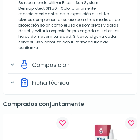
Se recomienda utilizar Rilastil Sun System
Dermaprotect SPF50+ Color diariamente,
especialmente antes de la exposición al sol. No
olvides complementar su uso con otras medidas de
protección solar, como el uso de sombreros y gafas
de sol, y evitar la exposición prolongada al sol en las
horas de mayor intensidad. Si tienes alguna duda
sobre su uso, consulta con tu farmacéutico de
confianza.
Composición
expand_more
Ficha técnica
expand_more
Comprados conjuntamente
favorite_border
favorite_border