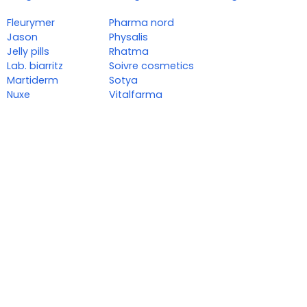
Fleurymer
Pharma nord
Jason
Physalis
Jelly pills
Rhatma
Lab. biarritz
Soivre cosmetics
Martiderm
Sotya
Nuxe
Vitalfarma