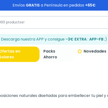
Envíos
GRATIS
a Península en pedidos
+65€
Descarga nuestra APP y consigue
-3€ EXTRA
:
APP-FB
;)
Ofertas en
Packs
Novedades
Solares
Ahorro
siciones naturales diseñadas para embellecer tu piel y m