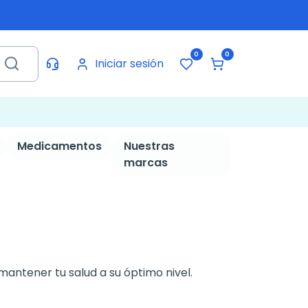
0
0
Iniciar sesión
Medicamentos
Nuestras
marcas
antener tu salud a su óptimo nivel.