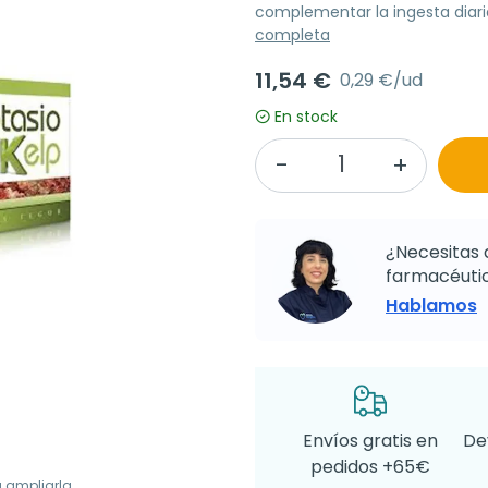
complementar la ingesta diari
completa
11,54 €
0,29 €/ud
En stock
¿Necesitas 
farmacéutic
Hablamos
Envíos gratis en
De
pedidos +65€
a ampliarla