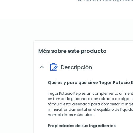
Más sobre este producto
Descripción
expand_more
Qué es y para qué sirve Tegor Potasio 
Tegor Potasio Kelp es un complemento alimen
en forma de gluconato con extracto de algas m
fórmula está diseñada para completar la inges
mineral fundamental en el equilibrio de líquid
normal de los músculos.
Propiedades de sus ingredientes