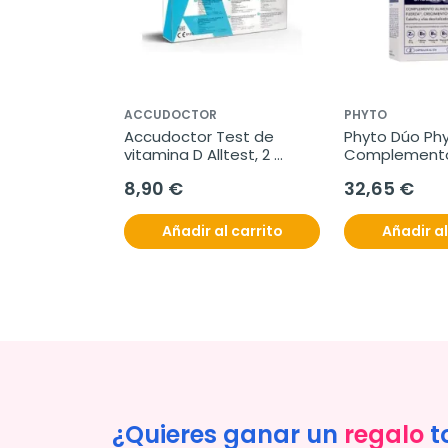
ACCUDOCTOR
PHYTO
Accudoctor Test de 
Phyto Dúo Ph
vitamina D Alltest, 2 
Complemento
unidades
Alimenticio, 2x
8,90 €
32,65 €
cápsulas
Añadir al carrito
Añadir al
¿Quieres ganar un
regalo
t