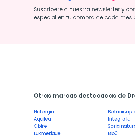
Suscríbete a nuestra newsletter y co
especial en tu compra de cada mes p
Otras marcas destacadas de Dre
Nutergia
Botánicap
Aquilea
Integralia
Obire
Soria natur
Luxmetique
Bio3