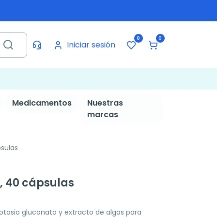
0
0
Iniciar sesión
Medicamentos
Nuestras
marcas
psulas
, 40 cápsulas
tasio gluconato y extracto de algas para