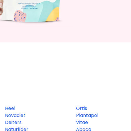
Heel
Ortis
Novadiet
Plantapol
Deiters
Vitae
Naturlíder
Aboca