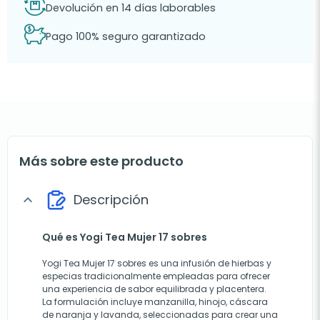
Devolución en 14 días laborables
Pago 100% seguro garantizado
Más sobre este producto
Descripción
expand_more
Qué es Yogi Tea Mujer 17 sobres
Yogi Tea Mujer 17 sobres es una infusión de hierbas y
especias tradicionalmente empleadas para ofrecer
una experiencia de sabor equilibrada y placentera.
La formulación incluye manzanilla, hinojo, cáscara
de naranja y lavanda, seleccionadas para crear una