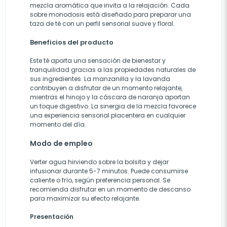
mezcla aromática que invita a la relajación. Cada
sobre monodosis está diseñado para preparar una
taza de té con un perfil sensorial suave y floral.
Beneficios del producto
Este té aporta una sensación de bienestar y
tranquilidad gracias a las propiedades naturales de
sus ingredientes. La manzanilla y la lavanda
contribuyen a disfrutar de un momento relajante,
mientras el hinojo y la cáscara de naranja aportan
un toque digestivo. La sinergia de la mezcla favorece
una experiencia sensorial placentera en cualquier
momento del día.
Modo de empleo
Verter agua hirviendo sobre la bolsita y dejar
infusionar durante 5-7 minutos. Puede consumirse
caliente o frío, según preferencia personal. Se
recomienda disfrutar en un momento de descanso
para maximizar su efecto relajante.
Presentación