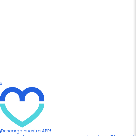
x
¡Descarga nuestra APP!