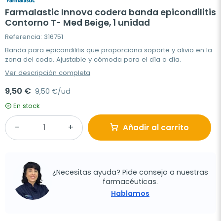
Farmalastic Innova codera banda epicondilitis
Contorno T- Med Beige, 1 unidad
Referencia: 316751
Banda para epicondilitis que proporciona soporte y alivio en la
zona del codo. Ajustable y cómoda para el día a día.
Ver descripción completa
9,50 €
9,50 €/ud
En stock
Añadir al carrito
¿Necesitas ayuda? Pide consejo a nuestras
farmacéuticas.
Hablamos