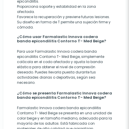
epicondilitis.
Proporciona soporte y estabilidad en la zona
afectada.
Favorece la recuperación y previene futuras lesiones.
Su diseño en forma de T permite una sujeción firme y
cómoda.
¿Cómo usar Farmalastic Innova codera
banda epicondilitis Contorno T- Med Beige?
Para usar Farmalastic Innova codera banda
epicondilitis Contorno T- Med Beige, simplemente
colócala en el codo afectado y ajusta la banda
elástica para obtener el nivel de compresión
deseado. Puedes llevarla puesta durante tus
actividades diarias o deportivas, según sea
necesario.
¿Cómo se presenta Farmalastic Innova codera
banda epicondilitis Contorno T- Med Beige?
Farmalastic Innova codera banda epicondilitis
Contorno T- Med Beige se presenta en una unidad de
color beige y en tamaño mediano, adecuado para la
mayoría de los adultos. Está fabricada con
materiales de alta calidad que garantizan