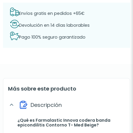
Envíos gratis en pedidos +65€
Devolución en 14 días laborables
Pago 100% seguro garantizado
Más sobre este producto
Descripción
expand_more
¿Qué es Farmalastic Innova codera banda
epicondilitis Contorno T- Med Beige?