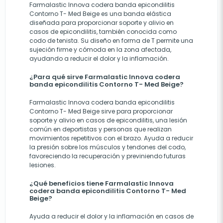
Farmalastic Innova codera banda epicondilitis
Contorno T- Med Beige es una banda elástica
diseñada para proporcionar soporte y alivio en
casos de epicondilitis, también conocida como
codo de tenista. Su diseño en forma de T permite una
sujeción firme y cómoda en la zona afectada,
ayudando a reducir el dolor y la inflamación.
¿Para qué sirve Farmalastic Innova codera
banda epicondilitis Contorno T- Med Beige?
Farmalastic Innova codera banda epicondilitis
Contorno T- Med Beige sirve para proporcionar
soporte y alivio en casos de epicondilitis, una lesión
común en deportistas y personas que realizan
movimientos repetitivos con el brazo. Ayuda a reducir
la presión sobre los músculos y tendones del codo,
favoreciendo la recuperación y previniendo futuras
lesiones.
¿Qué beneficios tiene Farmalastic Innova
codera banda epicondilitis Contorno T- Med
Beige?
Ayuda a reducir el dolor y la inflamación en casos de