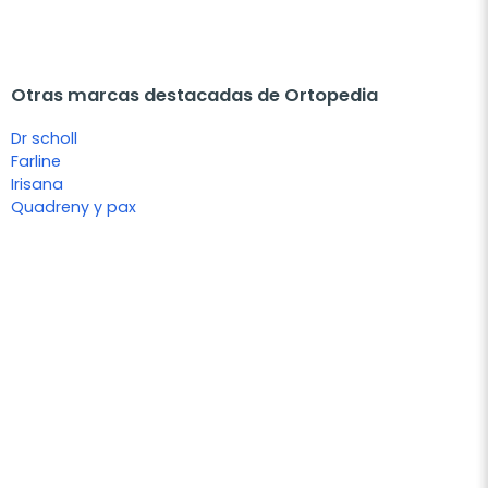
Otras marcas destacadas de Ortopedia
Dr scholl
Farline
Irisana
Quadreny y pax