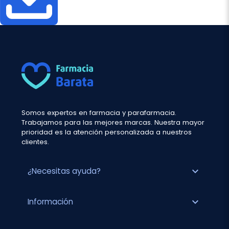
Somos expertos en farmacia y parafarmacia.
Trabajamos para las mejores marcas. Nuestra mayor
prioridad es la atención personalizada a nuestros
clientes.
expand_more
¿Necesitas ayuda?
expand_more
Información