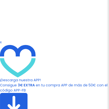
x
¡Descarga nuestra APP!
Consigue
3€ EXTRA
en tu compra APP de más de 50€ con el
código APP-FB