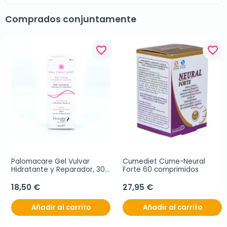
Comprados conjuntamente
favorite_border
favorite_border
Palomacare Gel Vulvar 
Cumediet Cume-Neural 
Hidratante y Reparador, 30 
Forte 60 comprimidos
ml.
18,50 €
27,95 €
Añadir al carrito
Añadir al carrito