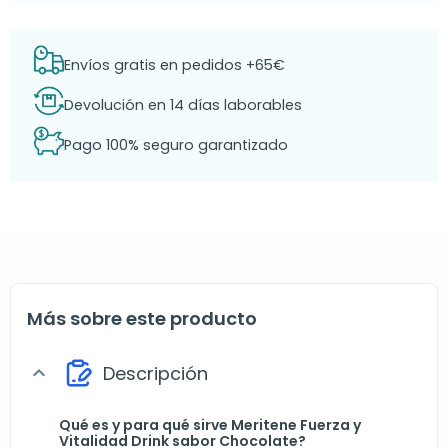
Envíos gratis en pedidos +65€
Devolución en 14 días laborables
Pago 100% seguro garantizado
Más sobre este producto
Descripción
expand_more
Qué es y para qué sirve Meritene Fuerza y
Vitalidad Drink sabor Chocolate?