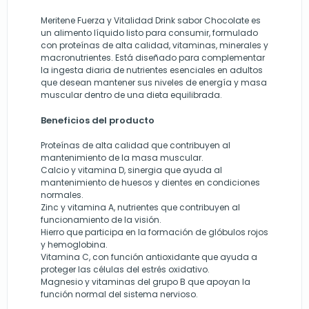
Meritene Fuerza y Vitalidad Drink sabor Chocolate es
un alimento líquido listo para consumir, formulado
con proteínas de alta calidad, vitaminas, minerales y
macronutrientes. Está diseñado para complementar
la ingesta diaria de nutrientes esenciales en adultos
que desean mantener sus niveles de energía y masa
muscular dentro de una dieta equilibrada.
Beneficios del producto
Proteínas de alta calidad que contribuyen al
mantenimiento de la masa muscular.
Calcio y vitamina D, sinergia que ayuda al
mantenimiento de huesos y dientes en condiciones
normales.
Zinc y vitamina A, nutrientes que contribuyen al
funcionamiento de la visión.
Hierro que participa en la formación de glóbulos rojos
y hemoglobina.
Vitamina C, con función antioxidante que ayuda a
proteger las células del estrés oxidativo.
Magnesio y vitaminas del grupo B que apoyan la
función normal del sistema nervioso.