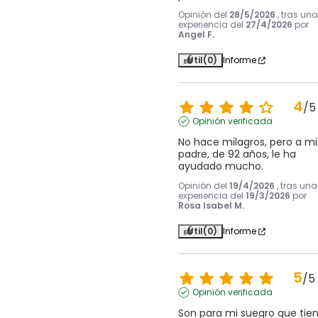
Opinión del
28/5/2026
, tras una
experiencia del
27/4/2026
por
Angel F.
Útil
(0)
Informe
4
/
5
Opinión verificada
No hace milagros, pero a mi 
padre, de 92 años, le ha 
ayudado mucho.
Opinión del
19/4/2026
, tras una
experiencia del
19/3/2026
por
Rosa Isabel M.
Útil
(0)
Informe
5
/
5
Opinión verificada
Son para mi suegro que tien