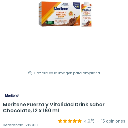
Haz clic en la imagen para ampliarla
Meritene Fuerza y Vitalidad Drink sabor
Chocolate, 12 x 180 ml
4.9
/
5
-
15
opiniones
Referencia: 215708