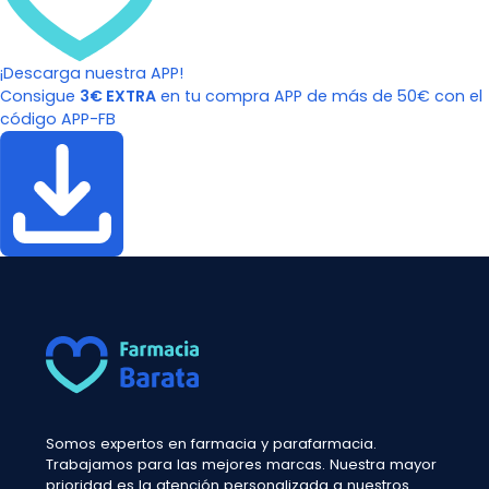
¡Descarga nuestra APP!
Consigue
3€ EXTRA
en tu compra APP de más de 50€ con el
código APP-FB
Somos expertos en farmacia y parafarmacia.
Trabajamos para las mejores marcas. Nuestra mayor
prioridad es la atención personalizada a nuestros