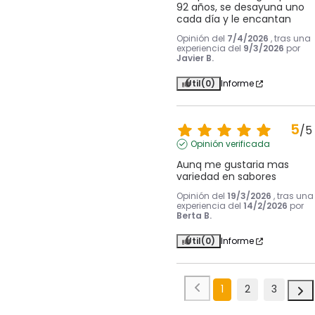
92 años, se desayuna uno 
cada día y le encantan
Opinión del
7/4/2026
, tras una
experiencia del
9/3/2026
por
Javier B.
Útil
(0)
Informe
5
/
5
Opinión verificada
Aunq me gustaria mas 
variedad en sabores
Opinión del
19/3/2026
, tras una
experiencia del
14/2/2026
por
Berta B.
Útil
(0)
Informe
1
2
3