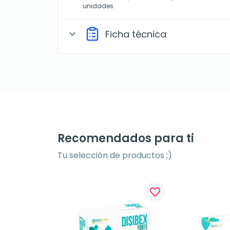
unidades.
Ficha técnica
expand_more
Recomendados para ti
Tu selección de productos ;)
favorite_border