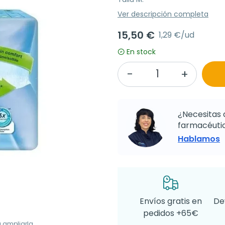
Ver descripción completa
15,50 €
1,29 €/ud
En stock
¿Necesitas 
farmacéutic
Hablamos
Envíos gratis en
De
pedidos +65€
a ampliarla