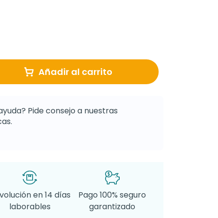
Añadir al carrito
ayuda? Pide consejo a nuestras
as.
volución en 14 días
Pago 100% seguro
laborables
garantizado