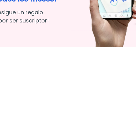
nsigue un regalo
or ser suscriptor!