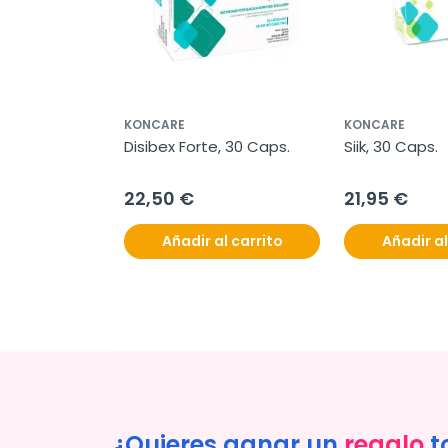
KONCARE
KONCARE
Disibex Forte, 30 Caps.
Siik, 30 Caps.
22,50 €
21,95 €
Añadir al carrito
Añadir al
¿Quieres ganar un
regalo
t