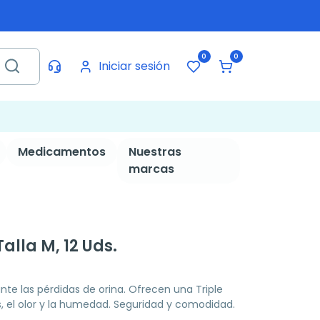
0
0
Iniciar sesión
Medicamentos
Nuestras
marcas
alla M, 12 Uds.
nte las pérdidas de orina. Ofrecen una Triple
s, el olor y la humedad. Seguridad y comodidad.