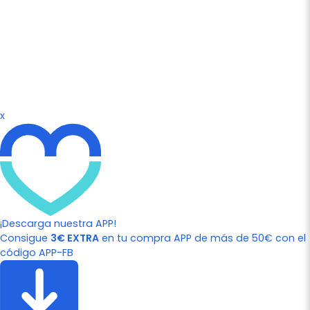
x
¡Descarga nuestra APP!
Consigue
3€ EXTRA
en tu compra APP de más de 50€ con el
código APP-FB