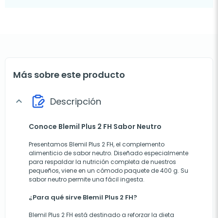
Más sobre este producto
Descripción
expand_more
Conoce Blemil Plus 2 FH Sabor Neutro
Presentamos Blemil Plus 2 FH, el complemento
alimenticio de sabor neutro. Diseñado especialmente
para respaldar la nutrición completa de nuestros
pequeños, viene en un cómodo paquete de 400 g. Su
sabor neutro permite una fácil ingesta.
¿Para qué sirve Blemil Plus 2 FH?
Blemil Plus 2 FH está destinado a reforzar la dieta