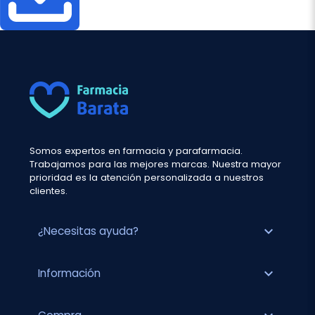
Somos expertos en farmacia y parafarmacia.
Trabajamos para las mejores marcas. Nuestra mayor
prioridad es la atención personalizada a nuestros
clientes.
expand_more
¿Necesitas ayuda?
expand_more
Información