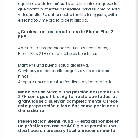
equilibrada de los niños. Es un alimento enriquecido
que aporta nutrientes necesarios para su crecimiento
y desarrollo. Su sabor neutro facilita la ingesta, evita
el rechazo y mejora la digestibilidad.
¿Cuáles son los beneficios de Blemil Plus 2
FH?
Además de proporcionar nutrientes necesarios,
Blemil Plus 2 FH ofrece múltiples beneficios:
Mantiene una buena salud digestiva.
Contribuye al desarrollo cognitivo y físico de los
niños.
Asegura una alimentación diversa y balanceada.
Modo de uso Mezcla una porción de Blemil Plus
2 FH con agua tibia. Agita hasta que todos los
gránulos se disuelvan completamente. Ofrece
esta preparación a los niños como parte de su
dieta diaria.
Presentación Blemil Plus 2 FH está disponible en
un práctico envase de 400 g que permite una
dosificación precisa y fácil almacenamiento.