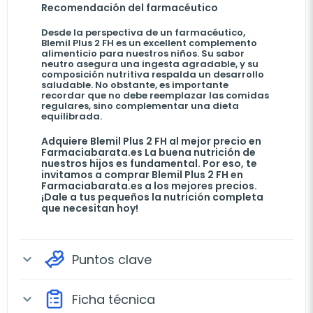
Recomendación del farmacéutico
Desde la perspectiva de un farmacéutico,
Blemil Plus 2 FH es un excellent complemento
alimenticio para nuestros niños. Su sabor
neutro asegura una ingesta agradable, y su
composición nutritiva respalda un desarrollo
saludable. No obstante, es importante
recordar que no debe reemplazar las comidas
regulares, sino complementar una dieta
equilibrada.
Adquiere Blemil Plus 2 FH al mejor precio en
Farmaciabarata.es La buena nutrición de
nuestros hijos es fundamental. Por eso, te
invitamos a comprar Blemil Plus 2 FH en
Farmaciabarata.es a los mejores precios.
¡Dale a tus pequeños la nutrición completa
que necesitan hoy!
Puntos clave
expand_more
Ficha técnica
expand_more