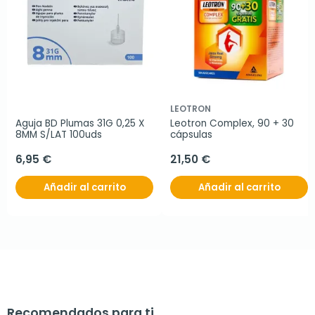
LEOTRON
Aguja BD Plumas 31G 0,25 X 
Leotron Complex, 90 + 30 
8MM S/LAT 100uds
cápsulas
6,95 €
21,50 €
Añadir al carrito
Añadir al carrito
Recomendados para ti