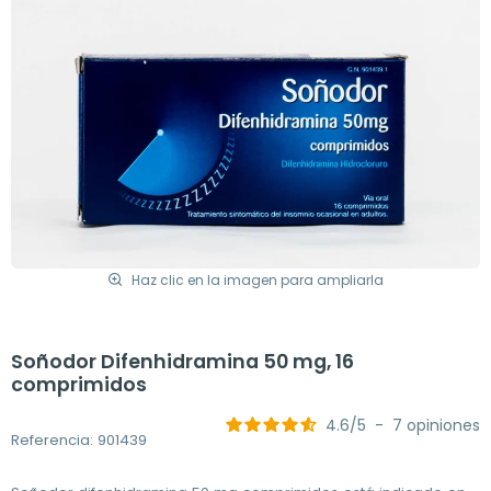
Haz clic en la imagen para ampliarla
Soñodor Difenhidramina 50 mg, 16
comprimidos
4.6
/
5
-
7
opiniones
Referencia: 901439