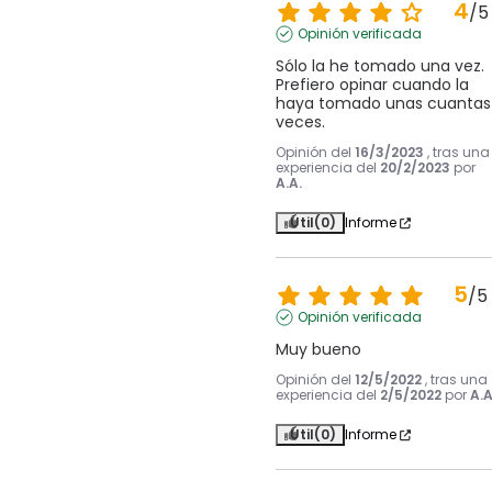
4
/
5
Opinión verificada
Sólo la he tomado una vez. 
Prefiero opinar cuando la 
haya tomado unas cuantas 
veces.
Opinión del
16/3/2023
, tras una
experiencia del
20/2/2023
por
A.A.
Útil
(0)
Informe
5
/
5
Opinión verificada
Muy bueno
Opinión del
12/5/2022
, tras una
experiencia del
2/5/2022
por
A.A
Útil
(0)
Informe