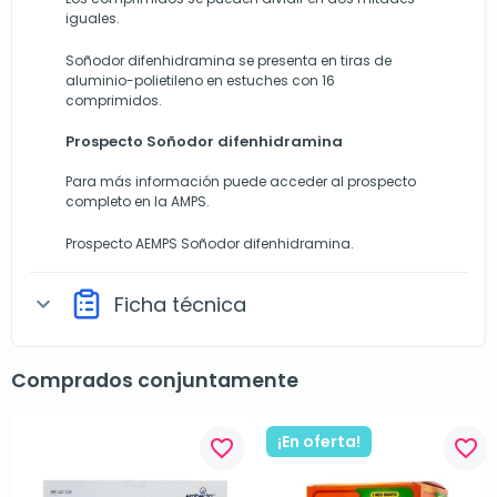
iguales.
Soñodor difenhidramina se presenta en tiras de
aluminio-polietileno en estuches con 16
comprimidos.
Prospecto Soñodor difenhidramina
Para más información puede acceder al prospecto
completo en la AMPS.
Prospecto AEMPS Soñodor difenhidramina.
Ficha técnica
expand_more
Comprados conjuntamente
¡En oferta!
favorite_border
favorite_border