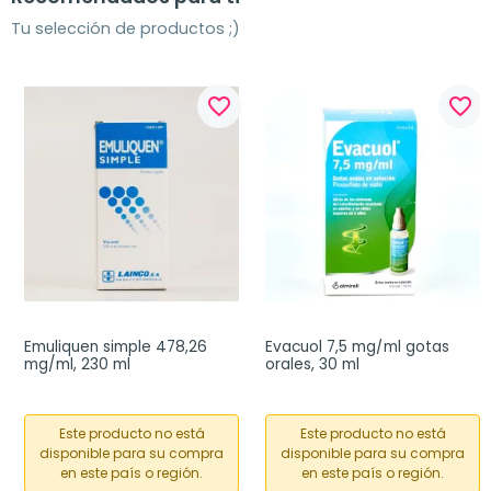
Tu selección de productos ;)
favorite_border
favorite_border
Emuliquen simple 478,26 
Evacuol 7,5 mg/ml gotas 
mg/ml, 230 ml
orales, 30 ml
Este producto no está
Este producto no está
disponible para su compra
disponible para su compra
en este país o región.
en este país o región.