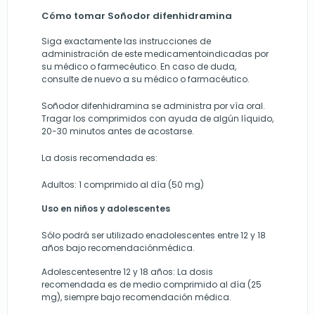
Cómo tomar Soñodor difenhidramina
Siga exactamente las instrucciones de
administración de este medicamentoindicadas por
su médico o farmecéutico. En caso de duda,
consulte de nuevo a su médico o farmacéutico.
Soñodor difenhidramina se administra por vía oral.
Tragar los comprimidos con ayuda de algún líquido,
20-30 minutos antes de acostarse.
La dosis recomendada es:
Adultos: 1 comprimido al día (50 mg)
Uso en niños y adolescentes
Sólo podrá ser utilizado enadolescentes entre 12 y 18
años bajo recomendaciónmédica.
Adolescentesentre 12 y 18 años: La dosis
recomendada es de medio comprimido al día (25
mg), siempre bajo recomendación médica.