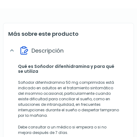
Más sobre este producto
Descripción
expand_more
Qué es Soñodor difenhidramina y para qué
se utiliza
Soñodor difenhidramina 50 mg comprimidos está
indicado en adultos en el tratamiento sintomático
del insomnio ocasional, particularmente cuando
existe dificultad para conciliar el sueño, como en
situaciones de intranquilidad, en frecuentes
interrupciones durante el sueño o despertar temprano
por la mañana.
Debe consultar a un médico si empeora o si no
mejora después de 7 días.