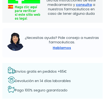
Lea las instrucciones de este
medicamento y
consulta
a
nuestros farmacéuticos en
caso de tener alguna duda
¿Necesitas ayuda? Pide consejo a nuestras
farmacéuticas.
Hablamos
Envíos gratis en pedidos +65€
Devolución en 14 días laborables
Pago 100% seguro garantizado