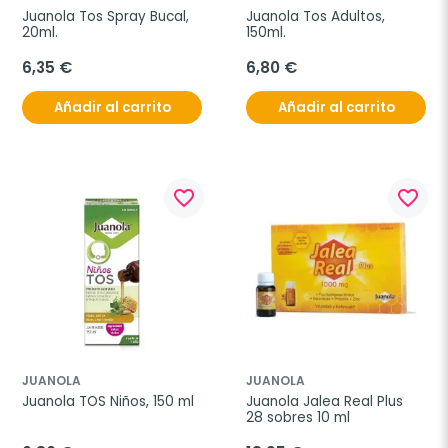
Juanola Tos Spray Bucal, 
Juanola Tos Adultos, 
20ml.
150ml.
6,35 €
6,80 €
Añadir al carrito
Añadir al carrito
favorite_border
favorite_border
JUANOLA
JUANOLA
Juanola TOS Niños, 150 ml
Juanola Jalea Real Plus 
28 sobres 10 ml