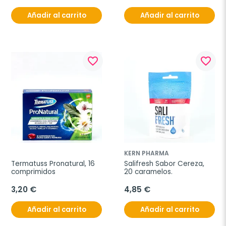
Añadir al carrito
Añadir al carrito
favorite_border
favorite_border
KERN PHARMA
Termatuss Pronatural, 16 
Salifresh Sabor Cereza, 
comprimidos
20 caramelos.
3,20 €
4,85 €
Añadir al carrito
Añadir al carrito