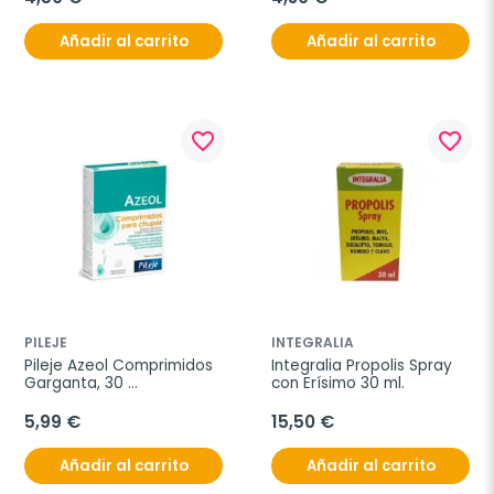
Añadir al carrito
Añadir al carrito
favorite_border
favorite_border
PILEJE
INTEGRALIA
Pileje Azeol Comprimidos 
Integralia Propolis Spray 
Garganta, 30 
con Erísimo 30 ml.
comprimidos.
5,99 €
15,50 €
Añadir al carrito
Añadir al carrito