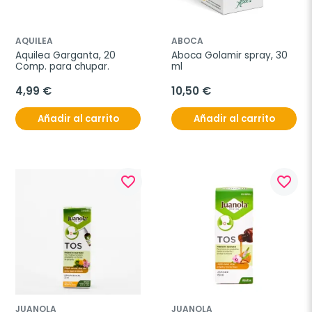
AQUILEA
ABOCA
Aquilea Garganta, 20 
Aboca Golamir spray, 30 
Comp. para chupar.
ml
4,99 €
10,50 €
Añadir al carrito
Añadir al carrito
favorite_border
favorite_border
JUANOLA
JUANOLA