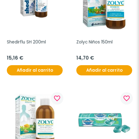
Shedirflu SH 200ml
Zolyc Niños 150ml
15,16 €
14,70 €
Añadir al carrito
Añadir al carrito
favorite_border
favorite_border