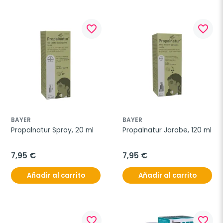
favorite_border
favorite_border
BAYER
BAYER
Propalnatur Spray, 20 ml
Propalnatur Jarabe, 120 ml
7,95 €
7,95 €
Añadir al carrito
Añadir al carrito
favorite_border
favorite_border