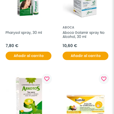
ABOCA
Pharysol spray, 30 ml
Aboca Golamir spray No 
Alcohol, 30 ml
7,80 €
10,60 €
Añadir al carrito
Añadir al carrito
favorite_border
favorite_border