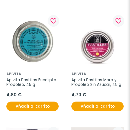
favorite_border
favorite_border
APIVITA
APIVITA
Apivita Pastillas Eucalipto 
Apivita Pastillas Mora y 
Propóleo, 45 g
Propóleo Sin Azúcar, 45 g
4,80 €
4,70 €
Añadir al carrito
Añadir al carrito