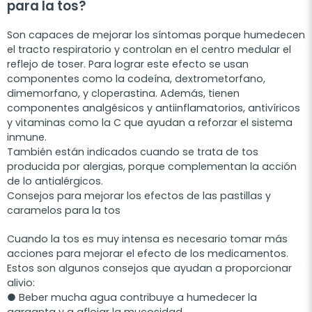
para la tos?
Son capaces de mejorar los síntomas porque humedecen
el tracto respiratorio y controlan en el centro medular el
reflejo de toser. Para lograr este efecto se usan
componentes como la codeína, dextrometorfano,
dimemorfano, y cloperastina. Además, tienen
componentes analgésicos y antiinflamatorios, antivíricos
y vitaminas como la C que ayudan a reforzar el sistema
inmune.
También están indicados cuando se trata de tos
producida por alergias, porque complementan la acción
de lo antialérgicos.
Consejos para mejorar los efectos de las pastillas y
caramelos para la tos
Cuando la tos es muy intensa es necesario tomar más
acciones para mejorar el efecto de los medicamentos.
Estos son algunos consejos que ayudan a proporcionar
alivio:
● Beber mucha agua contribuye a humedecer la
garganta y a aflojar la mucosidad.