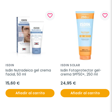
favorite_border
favorite_border
ISDIN
ISDIN SOLAR
Isdin Nutradeica gel crema 
Isdin Fotoprotector gel-
facial, 50 ml
crema SPF50+, 250 ml
15,60 €
24,95 €
Añadir al carrito
Añadir al carrito