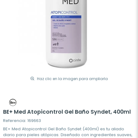
Haz clic en la imagen para ampliarla
BE+ Med Atopicontrol Gel Baño Syndet, 400ml
Referencia: 169663
BE+ Med Atopicontrol Gel Baño Syndet (400ml) es tu aliado
diario para pieles atópicas. Diseñado con ingredientes suaves,