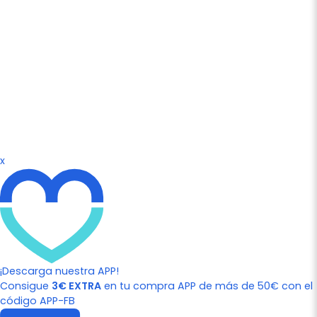
x
¡Descarga nuestra APP!
Consigue
3€ EXTRA
en tu compra APP de más de 50€ con el
código APP-FB