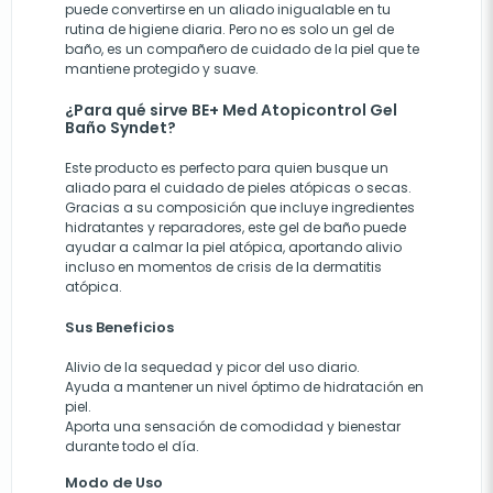
puede convertirse en un aliado inigualable en tu
rutina de higiene diaria. Pero no es solo un gel de
baño, es un compañero de cuidado de la piel que te
mantiene protegido y suave.
¿Para qué sirve BE+ Med Atopicontrol Gel
Baño Syndet?
Este producto es perfecto para quien busque un
aliado para el cuidado de pieles atópicas o secas.
Gracias a su composición que incluye ingredientes
hidratantes y reparadores, este gel de baño puede
ayudar a calmar la piel atópica, aportando alivio
incluso en momentos de crisis de la dermatitis
atópica.
Sus Beneficios
Alivio de la sequedad y picor del uso diario.
Ayuda a mantener un nivel óptimo de hidratación en
piel.
Aporta una sensación de comodidad y bienestar
durante todo el día.
Modo de Uso