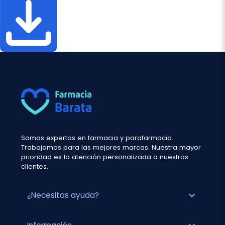
Somos expertos en farmacia y parafarmacia.
Trabajamos para las mejores marcas. Nuestra mayor
prioridad es la atención personalizada a nuestros
clientes.
expand_more
¿Necesitas ayuda?