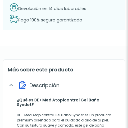
Devolución en 14 días laborables
Pago 100% seguro garantizado
Más sobre este producto
Descripción
expand_more
¿Qué es BE+ Med Atopicontrol Gel Baño
Syndet?
BE+ Med Atopicontrol Gel Baño Syndet es un producto
premium diseñado para el cuidado diario de tu piel.
Con su textura suave y cómoda, este gel de baño