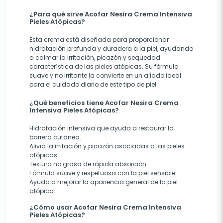
¿Para qué sirve Acofar Nesira Crema Intensiva
Pieles Atópicas?
Esta crema está diseñada para proporcionar
hidratación profunda y duradera a la piel, ayudando
a calmar la irritación, picazón y sequedad
característica de las pieles atópicas. Su fórmula
suave y no irritante la convierte en un aliado ideal
para el cuidado diario de este tipo de piel.
¿Qué beneficios tiene Acofar Nesira Crema
Intensiva Pieles Atópicas?
Hidratación intensiva que ayuda a restaurar la
barrera cutánea.
Alivia la irritación y picazón asociadas a las pieles
atópicas.
Textura no grasa de rápida absorción.
Fórmula suave y respetuosa con la piel sensible.
Ayuda a mejorar la apariencia general de la piel
atópica.
¿Cómo usar Acofar Nesira Crema Intensiva
Pieles Atópicas?