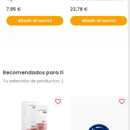
7,95 €
22,78 €
Añadir al carrito
Añadir al carrito
Recomendados para ti
Tu selección de productos ;)
favorite_border
favorite_border