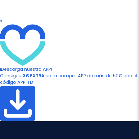
x
¡Descarga nuestra APP!
Consigue
3€ EXTRA
en tu compra APP de más de 50€ con el
código APP-FB