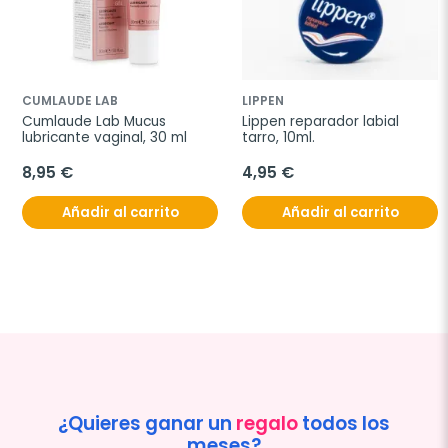
CUMLAUDE LAB
LIPPEN
Cumlaude Lab Mucus 
Lippen reparador labial 
lubricante vaginal, 30 ml
tarro, 10ml.
8,95 €
4,95 €
Añadir al carrito
Añadir al carrito
¿Quieres ganar un
regalo
todos los
meses?