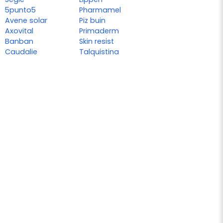
5punto5
Pharmamel
Avene solar
Piz buin
Axovital
Primaderm
Banban
Skin resist
Caudalie
Talquistina