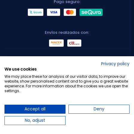
Pago seguro:
Envíos realizados con:
No lo decimos nosotros...
Privacy policy
We use cookies
¡Tu opinión es importante!
We may place these for analysis of our visitor data, to improve our
website, show personalised content and to give you a great website
experience. For more information about the cookies we use open the
settings.
Copyright © 2010-2026 Farmacia Barata S.L. Todos los
derechos reservados.
Accept all
Deny
No, adjust