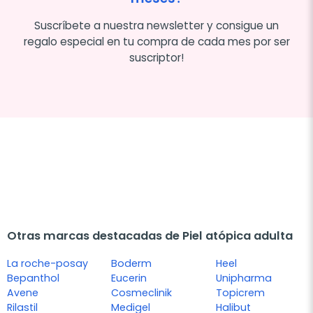
Suscríbete a nuestra newsletter y consigue un
regalo especial en tu compra de cada mes por ser
suscriptor!
Otras marcas destacadas de Piel atópica adulta
La roche-posay
Boderm
Heel
Bepanthol
Eucerin
Unipharma
Avene
Cosmeclinik
Topicrem
Rilastil
Medigel
Halibut