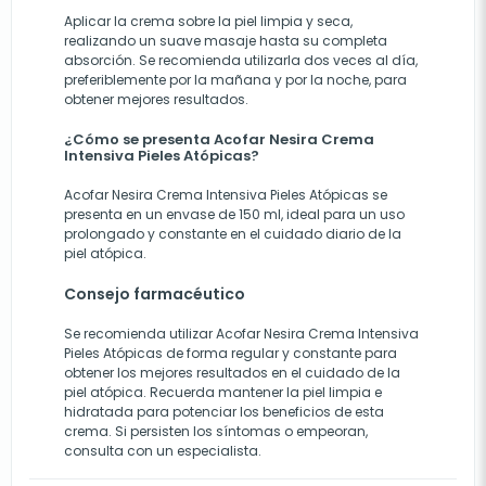
Aplicar la crema sobre la piel limpia y seca,
realizando un suave masaje hasta su completa
absorción. Se recomienda utilizarla dos veces al día,
preferiblemente por la mañana y por la noche, para
obtener mejores resultados.
¿Cómo se presenta Acofar Nesira Crema
Intensiva Pieles Atópicas?
Acofar Nesira Crema Intensiva Pieles Atópicas se
presenta en un envase de 150 ml, ideal para un uso
prolongado y constante en el cuidado diario de la
piel atópica.
Consejo farmacéutico
Se recomienda utilizar Acofar Nesira Crema Intensiva
Pieles Atópicas de forma regular y constante para
obtener los mejores resultados en el cuidado de la
piel atópica. Recuerda mantener la piel limpia e
hidratada para potenciar los beneficios de esta
crema. Si persisten los síntomas o empeoran,
consulta con un especialista.