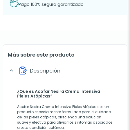
Pago 100% seguro garantizado
Más sobre este producto
Descripción
expand_more
¿Qué es Acofar Nesira Crema Intensiva
Pieles Atópicas?
Acofar Nesira Crema Intensiva Pieles Atópicas es un
producto especialmente formulado para el cuidado
de las pieles atópicas, ofreciendo una solución
suave y efectiva para aliviar los síntomas asociados
a esta condición cutánea.