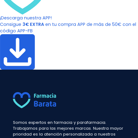
¡Descarga nuestra APP!
Consigue
3€ EXTRA
en tu compra APP de más de 50€ con el
código APP-FB
Somos expertos en farmacia y parafarmacia.
Trabajamos para las mejores marcas. Nuestra mayor
prioridad es la atención personalizada a nuestros