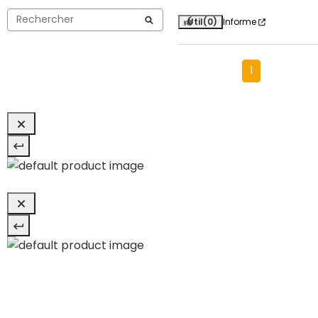
Útil
(0)
Informe
1