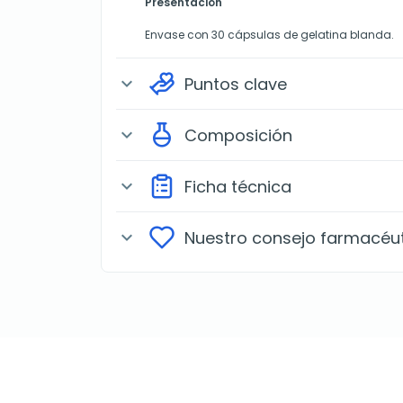
Presentación
Envase con 30 cápsulas de gelatina blanda.
Puntos clave
expand_more
Composición
expand_more
Ficha técnica
expand_more
Nuestro consejo farmacéu
expand_more