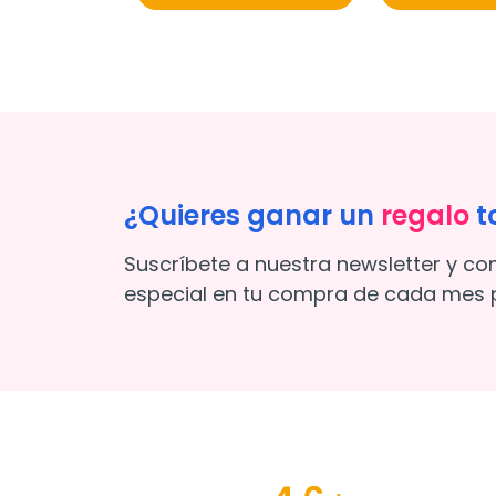
¿Quieres ganar un
regalo
t
Suscríbete a nuestra newsletter y co
especial en tu compra de cada mes p