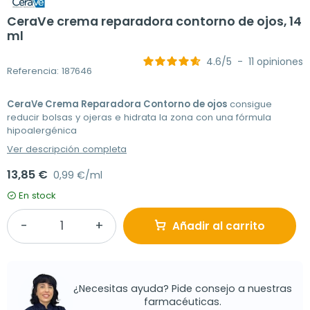
CeraVe crema reparadora contorno de ojos, 14
ml
4.6
/
5
-
11
opiniones
Referencia: 187646
CeraVe Crema Reparadora Contorno de ojos
consigue
reducir bolsas y ojeras e hidrata la zona con una fórmula
hipoalergénica
Ver descripción completa
13,85 €
0,99 €/ml
En stock
Añadir al carrito
¿Necesitas ayuda? Pide consejo a nuestras
farmacéuticas.