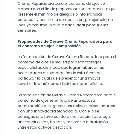
Crema Reparadora para el contorno de ojos se
elabora con el fin de proporcionar un tratamiento que
presente el mínimo de alergias o intolerancias
cutáneas y por ello su
composición, por ejemplo, no
incluye perfume, lo que lo hace
ideal para pieles
sensibles
.
Propiedades de Cerave Crema Reparadora para
el contorno de ojos: composición
La formulación de Cerave Crema Reparadora para el
contorno de ojos se realiza por dermatólogos
especialistas de modo que logran abarcar las
necesidades de hidratación de esta área tan
particular, la cual suele presentar una mayor
sensibilidad así como distintas características.
La formulación de CeraVe Crema Reparadora para el
contorno de ojos es el fruto de una exitosa
combinación de ingredientes activos seleccionados
con una innovadora tecnología. Con ello se
consigue una favorecedora multiacción que logra
un reducir ojeras, bolsas y mejorar la hidratación.
Entre estos activos destacan: