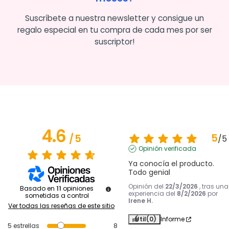
Suscríbete a nuestra newsletter y consigue un
regalo especial en tu compra de cada mes por ser
suscriptor!
4.6
5
/
5
/
5
Opinión verificada
Ya conocía el producto. 
Todo genial
Opinión del
22/3/2026
, tras una
Basado en
11
opiniones
experiencia del
8/2/2026
por
sometidas a control
Irene H.
Ver todas las reseñas de este sitio
Útil
(0)
Informe
5
estrellas
8