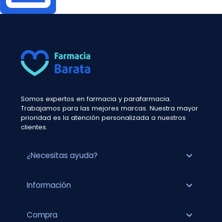
Somos expertos en farmacia y parafarmacia.
Trabajamos para las mejores marcas. Nuestra mayor
prioridad es la atención personalizada a nuestros
clientes.
expand_more
¿Necesitas ayuda?
expand_more
Información
expand_more
Compra