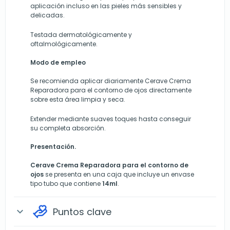
aplicación incluso en las pieles más sensibles y
delicadas.
Testada dermatológicamente y
oftalmológicamente.
Modo de empleo
Se recomienda aplicar diariamente Cerave Crema
Reparadora para el contorno de ojos directamente
sobre esta área limpia y seca.
Extender mediante suaves toques hasta conseguir
su completa absorción.
Presentación
.
Cerave Crema Reparadora para el contorno de
ojos
se presenta en una caja que incluye un envase
tipo tubo que contiene
14ml
.
Puntos clave
expand_more