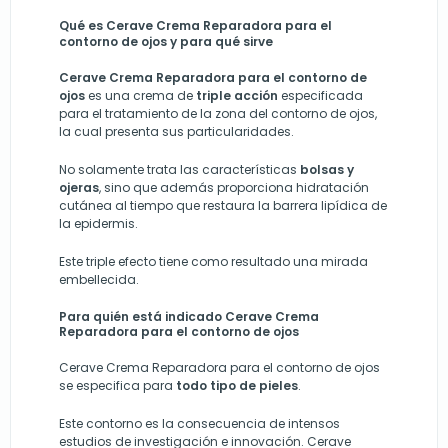
Qué es Cerave Crema Reparadora para el
contorno de ojos y para qué sirve
Cerave Crema Reparadora para el contorno de
ojos
es una crema de
triple acción
especificada
para el tratamiento de la zona del contorno de ojos,
la cual presenta sus particularidades.
No solamente trata las características
bolsas y
ojeras
, sino que además proporciona hidratación
cutánea al tiempo que restaura la barrera lipídica de
la epidermis.
Este triple efecto tiene como resultado una mirada
embellecida.
Para quién está indicado Cerave Crema
Reparadora para el contorno de ojos
Cerave Crema Reparadora para el contorno de ojos
se especifica para
todo tipo de pieles
.
Este contorno es la consecuencia de intensos
estudios de investigación e innovación. Cerave