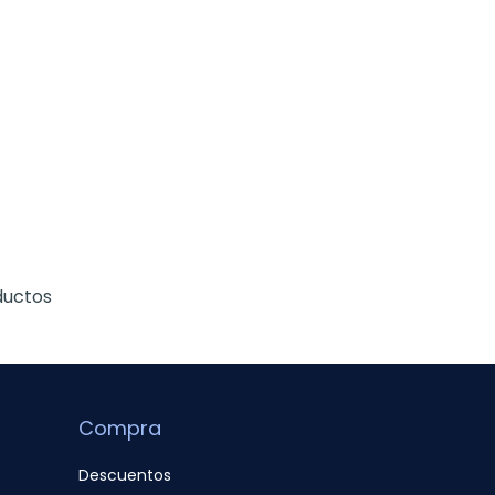
ductos
Compra
Descuentos