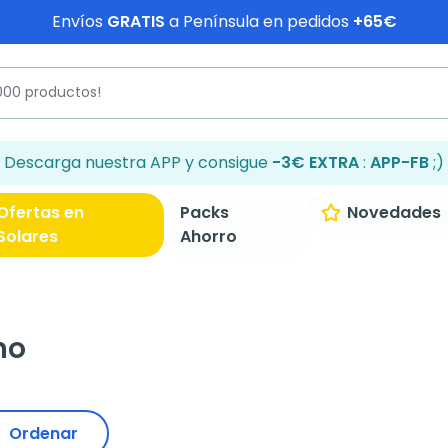
Envíos
GRATIS
a Península en pedidos
+65€
Descarga nuestra APP y consigue
-3€ EXTRA
:
APP-FB
;)
Ofertas en
Packs
Novedades
Solares
Ahorro
no
Ordenar