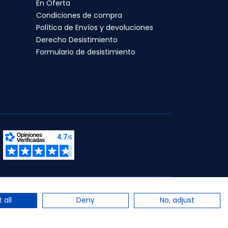
En Oferta
Condiciones de compra
Política de Envíos y devoluciones
Derecho Desistimiento
Formulario de desistimiento
s.
 all
Deny
No, adjust