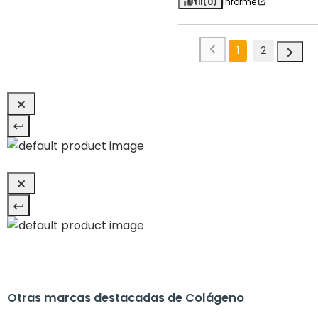
Útil
(0)
Informe
1
2
Otras marcas destacadas de Colágeno