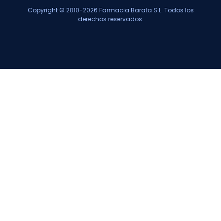
Copyright © 2010-2026 Farmacia Barata S.L. Todos los
derechos reservados.