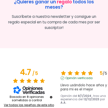
¿Quieres ganar un
regalo
todos los
meses?
Suscríbete a nuestra newsletter y consigue un
regalo especial en tu compra de cada mes por ser
suscriptor!
4.7
5
/
5
/
5
Opinión verificada
Llevo usándolo hace años y 
para mi es el mejor
Opinión del
8/1/2024
, tras una
Basado en
9
opiniones
experiencia del
12/12/2023
por
sometidas a control
A.A.
Ver todas las reseñas de este sitio