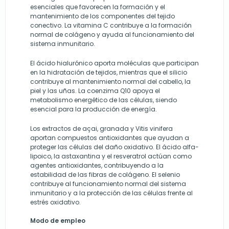
esenciales que favorecen la formación y el
mantenimiento de los componentes del tejido
conectivo. La vitamina C contribuye a la formación
normal de colágeno y ayuda al funcionamiento del
sistema inmunitario.
El ácido hialurónico aporta moléculas que participan
en la hidratación de tejidos, mientras que el silicio
contribuye al mantenimiento normal del cabello, la
piel y las uñas. La coenzima Q10 apoya el
metabolismo energético de las células, siendo
esencial para la producción de energía.
Los extractos de açai, granada y Vitis vinifera
aportan compuestos antioxidantes que ayudan a
proteger las células del daño oxidativo. El ácido alfa-
lipoico, la astaxantina y el resveratrol actúan como
agentes antioxidantes, contribuyendo a la
estabilidad de las fibras de colágeno. El selenio
contribuye al funcionamiento normal del sistema
inmunitario y a la protección de las células frente al
estrés oxidativo.
Modo de empleo