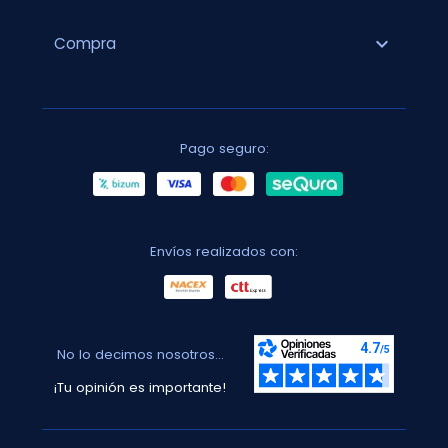
expand_more
Compra
Pago seguro:
Envíos realizados con:
No lo decimos nosotros...
¡Tu opinión es importante!