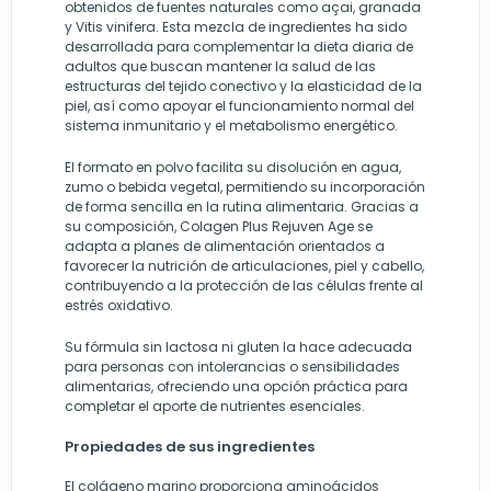
obtenidos de fuentes naturales como açai, granada
y Vitis vinifera. Esta mezcla de ingredientes ha sido
desarrollada para complementar la dieta diaria de
adultos que buscan mantener la salud de las
estructuras del tejido conectivo y la elasticidad de la
piel, así como apoyar el funcionamiento normal del
sistema inmunitario y el metabolismo energético.
El formato en polvo facilita su disolución en agua,
zumo o bebida vegetal, permitiendo su incorporación
de forma sencilla en la rutina alimentaria. Gracias a
su composición, Colagen Plus Rejuven Age se
adapta a planes de alimentación orientados a
favorecer la nutrición de articulaciones, piel y cabello,
contribuyendo a la protección de las células frente al
estrés oxidativo.
Su fórmula sin lactosa ni gluten la hace adecuada
para personas con intolerancias o sensibilidades
alimentarias, ofreciendo una opción práctica para
completar el aporte de nutrientes esenciales.
Propiedades de sus ingredientes
El colágeno marino proporciona aminoácidos