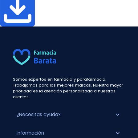
Somos expertos en farmacia y parafarmacia.
Trabajamos para las mejores marcas. Nuestra mayor
prioridad es la atención personalizada a nuestros
clientes.
expand_more
¿Necesitas ayuda?
expand_more
Información