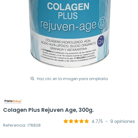
Haz clic en la imagen para ampliarla
Colagen Plus Rejuven Age, 300g.
4.7
/
5
-
9
opiniones
Referencia: 176828