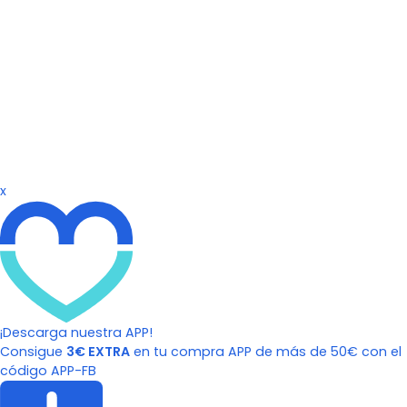
x
¡Descarga nuestra APP!
Consigue
3€ EXTRA
en tu compra APP de más de 50€ con el
código APP-FB