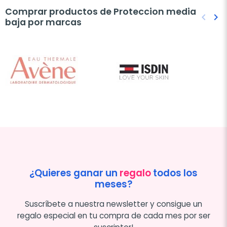
Comprar productos de Proteccion media
keyboard_arrow_left
keyboard_arrow_right
baja por marcas
Anteri
Sig
¿Quieres ganar un
regalo
todos los
meses?
Suscríbete a nuestra newsletter y consigue un
regalo especial en tu compra de cada mes por ser