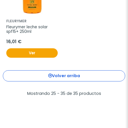
FLEURYMER
Fleurymer leche solar 
spf15+ 250ml
16,01 €
Ver
Volver arriba
Mostrando 25 - 35 de 35 productos