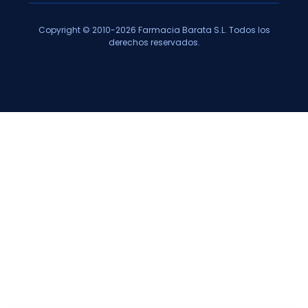
Copyright © 2010-2026 Farmacia Barata S.L. Todos los
derechos reservados.