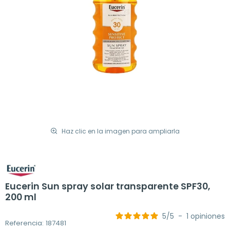
Haz clic en la imagen para ampliarla
Eucerin Sun spray solar transparente SPF30,
200 ml
5
/
5
-
1
opiniones
Referencia: 187481