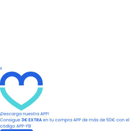
x
¡Descarga nuestra APP!
Consigue
3€ EXTRA
en tu compra APP de más de 50€ con el
código APP-FB