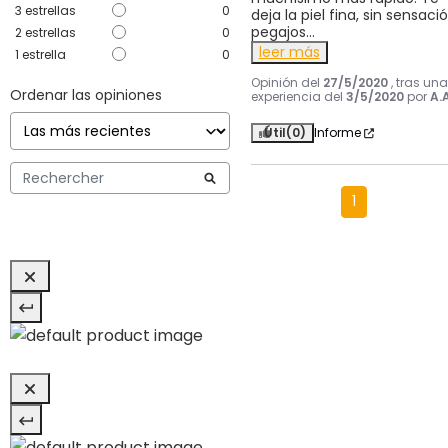
3
estrellas
0
deja la piel fina, sin sensació
pegajos
...
2
estrellas
0
leer más
1
estrella
0
Opinión del
27/5/2020
, tras una
Ordenar las opiniones
experiencia del
3/5/2020
por
A.A
Útil
(0)
Informe
1