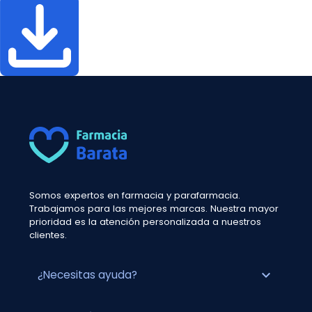
Somos expertos en farmacia y parafarmacia.
Trabajamos para las mejores marcas. Nuestra mayor
prioridad es la atención personalizada a nuestros
clientes.
expand_more
¿Necesitas ayuda?