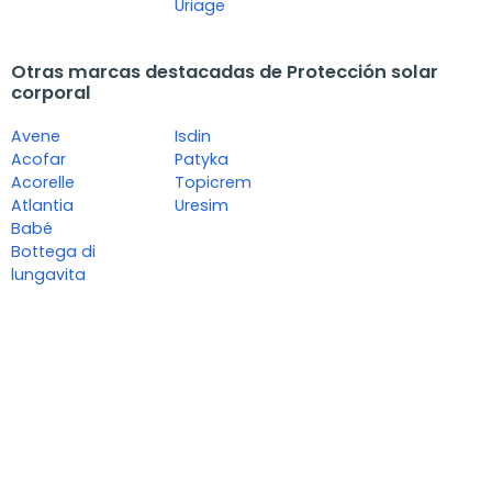
Uriage
Otras marcas destacadas de Protección solar
corporal
Avene
Isdin
Acofar
Patyka
Acorelle
Topicrem
Atlantia
Uresim
Babé
Bottega di
lungavita