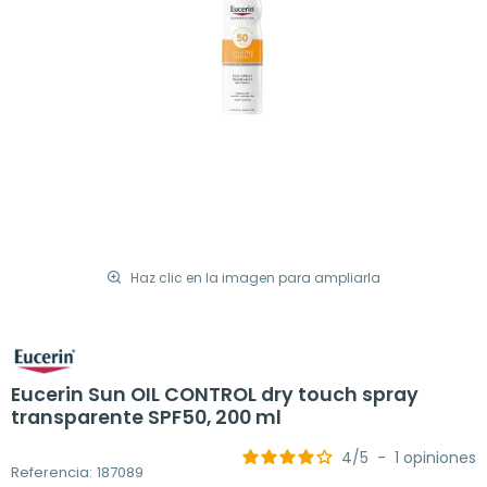
Haz clic en la imagen para ampliarla
Eucerin Sun OIL CONTROL dry touch spray
transparente SPF50, 200 ml
4
/
5
-
1
opiniones
Referencia: 187089