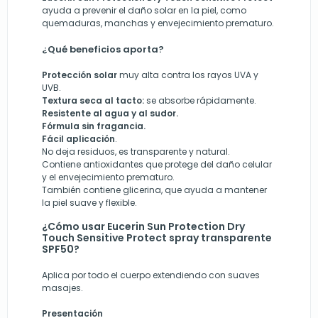
ayuda a prevenir el daño solar en la piel, como
quemaduras, manchas y envejecimiento prematuro.
¿Qué beneficios aporta?
Protección solar
muy alta contra los rayos UVA y
UVB.
Textura seca al tacto:
se absorbe rápidamente.
Resistente al agua y al sudor.
Fórmula sin fragancia.
Fácil aplicación
.
No deja residuos, es transparente y natural.
Contiene antioxidantes que protege del daño celular
y el envejecimiento prematuro.
También contiene glicerina, que ayuda a mantener
la piel suave y flexible.
¿Cómo usar Eucerin Sun Protection Dry
Touch Sensitive Protect spray transparente
SPF50?
Aplica por todo el cuerpo extendiendo con suaves
masajes.
Presentación