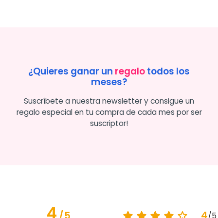
¿Quieres ganar un
regalo
todos los
meses?
Suscríbete a nuestra newsletter y consigue un
regalo especial en tu compra de cada mes por ser
suscriptor!
4
4
/
5
/
5