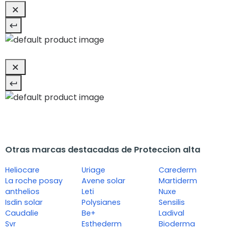
Otras marcas destacadas de Proteccion alta
Heliocare
Uriage
Carederm
La roche posay
Avene solar
Martiderm
anthelios
Leti
Nuxe
Isdin solar
Polysianes
Sensilis
Caudalie
Be+
Ladival
Svr
Esthederm
Bioderma