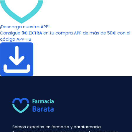
¡Descarga nuestra APP!
Consigue
3€ EXTRA
en tu compra APP de más de 50€ con el
código APP-FB
Somos expertos en farmacia y parafarmacia.