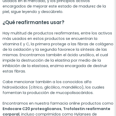
usados en el mercado, y los principios activos
encargados de mejorar este estado de madurez de la
piel, sigue leyendo y descúbrelo.
¿Qué reafirmantes usar?
Hay multitud de productos reafirmantes, entre los activos
más usados en estos productos se encuentran la
vitamina E y C, la primera protege a las fibras de colágeno
de la oxidación y la segunda favorece la síntesis de las
mismas. Encontramos también el ácido ursólico, el cual
impide la destrucción de la elastina por medio de la
inhibición de la elastasa, enzima encargada de destruir
estas fibras.
Cabe mencionar también a los conocidos alfa
hidroxiácidos (cítrico, glicólico, mandélico), los cuales
fomentan la producción de mucopolisacáridos.
Encontramos en nuestra farmacia online productos como
Endocare C20 proteoglicanos
,
Trofolastin reafirmante
corporal
, incluso comprimidos como Hylanses de