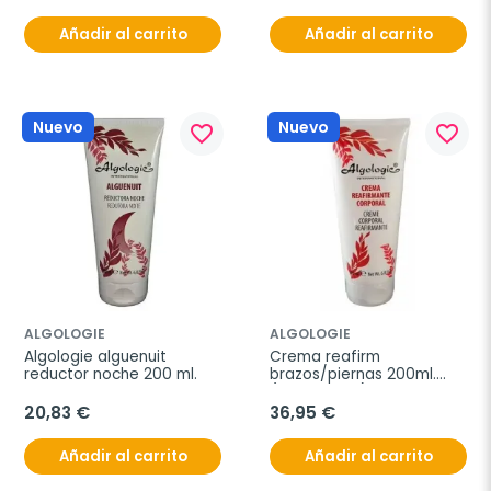
Añadir al carrito
Añadir al carrito
Nuevo
Nuevo
favorite_border
favorite_border
ALGOLOGIE
ALGOLOGIE
Algologie alguenuit 
Crema reafirm 
reductor noche 200 ml.
brazos/piernas 200ml.
(prof.ref.318)
20,83 €
36,95 €
Añadir al carrito
Añadir al carrito