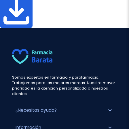
Somos expertos en farmacia y parafarmacia.
Trabajamos para las mejores marcas. Nuestra mayor
prioridad es la atención personalizada a nuestros
clientes.
expand_more
¿Necesitas ayuda?
expand_more
Información