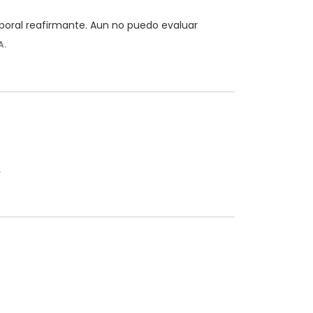
rporal reafirmante. Aun no puedo evaluar
A.
.