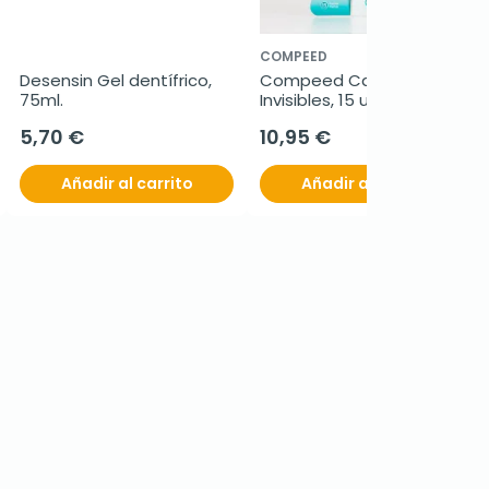
COMPEED
Desensin Gel dentífrico, 
Compeed Calenturas 
75ml.
Invisibles, 15 ud
5,70 €
10,95 €
Añadir al carrito
Añadir al carrito