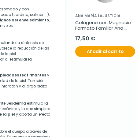
iposomado y con
scado (sardina, salmón...),
ANA MARÍA LAJUSTICIA
ignos del envejecimiento
,
Colágeno con Magnesio 
niveles:
Formato Familiar Ana 
María Lajusticia, 450 
17,50 €
comprimidos
mulando la síntensis del
vorece la reducción de las
Añadir al carrito
e la piel.
r al estimular la
piedades reafirmantes
y
dad de la piel. También
 hidratan y a largo plazo
nte Sesderma estimula la
mecánica y lo que simplica
 la piel
y aporta un efecto
bre el cuerpo a través de
ión. Se aconseja masajear