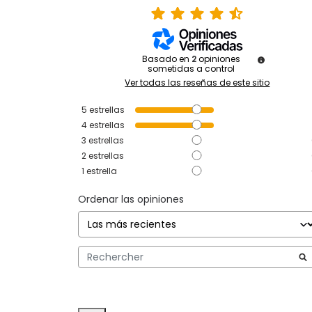
Basado en
2
opiniones
sometidas a control
Ver todas las reseñas de este sitio
5
estrellas
4
estrellas
3
estrellas
2
estrellas
1
estrella
Ordenar las opiniones