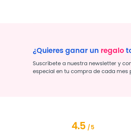
¿Quieres ganar un
regalo
t
Suscríbete a nuestra newsletter y co
especial en tu compra de cada mes p
4.5
/
5