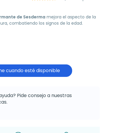
irmante de Sesderma
mejora el aspecto de la
sura, combatiendo los signos de la edad.
e cuando esté disponible
ayuda? Pide consejo a nuestras
as.