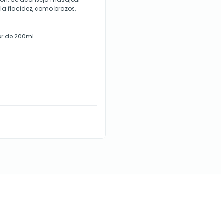
a flacidez, como brazos,
r de 200ml.