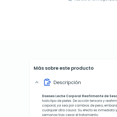
Más sobre este producto
Descripción
expand_more
Daeses Leche Corporal Reafirmante de Se
todo tipo de pieles. De acción tensora y reafir
corporal, ya sea por cambios de peso, embara
cualquier otra causa. Su efecto es inmediato y
semanas tras cesar el tratamiento.